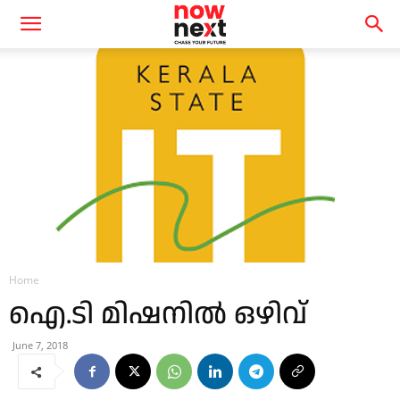
Home
ഐ.ടി മിഷനിൽ ഒഴിവ്
June 7, 2018