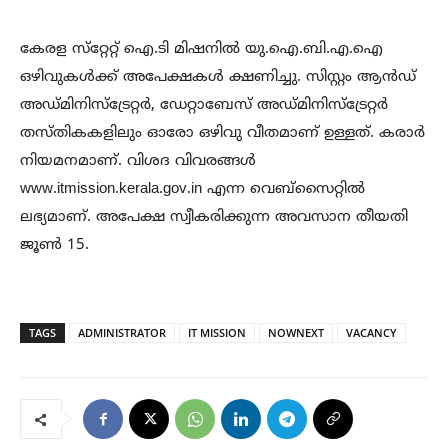
കേരള സ്‌റ്റേറ്റ് ഐ.ടി മിഷനിൽ യു.ഐ.ബി.എ.ഐ
ഒഴിവുകൾക്ക് അപേക്ഷകൾ ക്ഷണിച്ചു. സിസ്റ്റം ആൻഡ്
അഡ്‌മിനിസ്‌ട്രേറ്റർ, ഡേറ്റാബേസ് അഡ്‌മിനിസ്‌ട്രേറ്റർ
തസ്തികകളിലും ഓരോ ഒഴിവു വീതമാണ് ഉള്ളത്. കരാർ
നിയമനമാണ്. വിശദ വിവരങ്ങൾ
www.itmission.kerala.gov.in എന്ന വെബ്‌സൈറ്റിൽ
ലഭ്യമാണ്. അപേക്ഷ സ്വീകരിക്കുന്ന അവസാന തീയതി
ജൂൺ 15.
TAGS
ADMINISTRATOR
IT MISSION
NOWNEXT
VACANCY