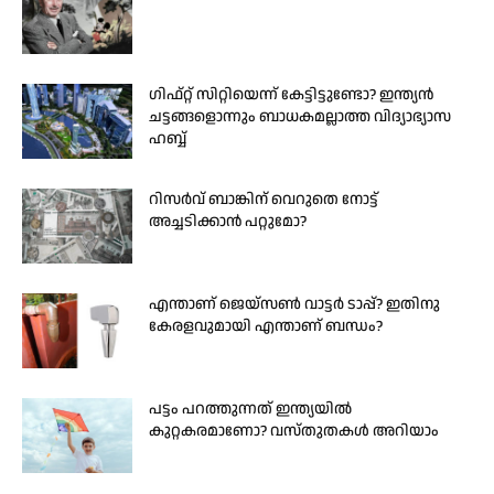
ഗിഫ്റ്റ് സിറ്റിയെന്ന് കേട്ടിട്ടുണ്ടോ? ഇന്ത്യൻ
ചട്ടങ്ങളൊന്നും ബാധകമല്ലാത്ത വിദ്യാഭ്യാസ
ഹബ്ബ്‌
റിസർവ് ബാങ്കിന് വെറുതെ നോട്ട്
അച്ചടിക്കാൻ പറ്റുമോ?
എന്താണ് ജെയ്സൺ വാട്ടർ ടാപ്പ്? ഇതിനു
കേരളവുമായി എന്താണ് ബന്ധം?
പട്ടം പറത്തുന്നത് ഇന്ത്യയിൽ
കുറ്റകരമാണോ? വസ്തുതകൾ അറിയാം