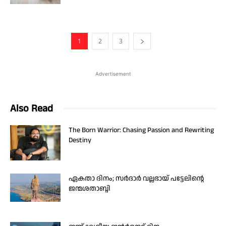
1
2
3
Advertisement
Also Read
The Born Warrior: Chasing Passion and Rewriting
Destiny
ഏകതാ ദിനം; സർദാർ വല്ലഭായ് പട്ടേലിന്റെ
ജന്മശതാബ്ദി