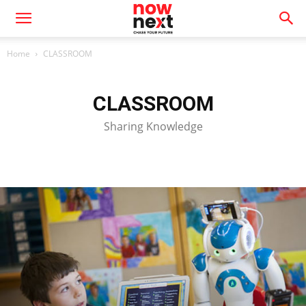
Home
CLASSROOM
CLASSROOM
Sharing Knowledge