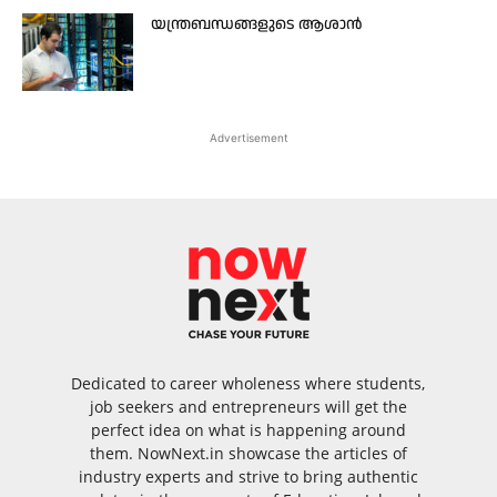
യന്ത്രബന്ധങ്ങളുടെ ആശാൻ
Advertisement
Dedicated to career wholeness where students,
job seekers and entrepreneurs will get the
perfect idea on what is happening around
them. NowNext.in showcase the articles of
industry experts and strive to bring authentic