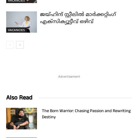
VACANCIES
ജയ്‌ഹിന്ദ്‌ സ്റ്റീലിൽ മാർക്കറ്റിംഗ്
എക്സിക്യൂട്ടീവ് ഒഴിവ്
VACANCIES
Advertisement
Also Read
The Born Warrior: Chasing Passion and Rewriting
Destiny