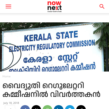
Home
വൈദ്യുതി റെഗുലേറ്ററി
കമ്മീഷനില്‍ വിവര്‍ത്തകന്‍
July 18, 2018