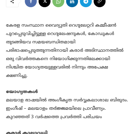
കേരള സംസ്ഥാന വൈദ്യുതി റെഗുലേറ്ററി കമ്മീഷന്‍
പുറപ്പെടുവിച്ചിട്ടുള്ള റെഗുലേഷനുകള്‍, കോഡുകള്‍
തുടങ്ങിയവ സമയബന്ധിതമായി
പരിഭാഷപ്പെടുത്തുന്നതിനായി കരാര്‍ അടിസ്ഥാനത്തില്‍
ഒരു വിവര്‍ത്തകനെ നിയോഗിക്കുന്നതിലേക്കായി
നിശ്ചിത യോഗ്യതയുള്ളവരില്‍ നിന്നും അപേക്ഷ
ക്ഷണിച്ചു.
യോഗ്യതകള്‍
മലയാള ഭാഷയില്‍ അംഗീകൃത സര്‍വ്വകലാശാല ബിരുദം.
ഇംഗീഷ് – മലയാളം തര്‍ജ്ജമയിലെ പ്രാവീണ്യം.
കുറഞ്ഞത് 3 വര്‍ഷത്തെ പ്രവര്‍ത്തി പരിചയം
കരാര്‍ കാലാവധി