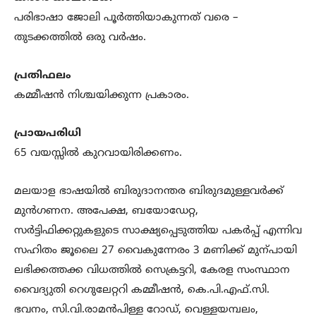
പരിഭാഷാ ജോലി പൂര്‍ത്തിയാകുന്നത് വരെ –
തുടക്കത്തില്‍ ഒരു വര്‍ഷം.
പ്രതിഫലം
കമ്മീഷന്‍ നിശ്ചയിക്കുന്ന പ്രകാരം.
പ്രായപരിധി
65 വയസ്സില്‍ കുറവായിരിക്കണം.
മലയാള ഭാഷയില്‍ ബിരുദാനന്തര ബിരുദമുള്ളവര്‍ക്ക്
മുന്‍ഗണന. അപേക്ഷ, ബയോഡേറ്റ,
സര്‍ട്ടിഫിക്കറ്റുകളുടെ സാക്ഷ്യപ്പെടുത്തിയ പകര്‍പ്പ് എന്നിവ
സഹിതം ജൂലൈ 27 വൈകുന്നേരം 3 മണിക്ക് മുന്പായി
ലഭിക്കത്തക്ക വിധത്തില്‍ സെക്രട്ടറി, കേരള സംസ്ഥാന
വൈദ്യുതി റെഗുലേറ്ററി കമ്മീഷന്‍, കെ.പി.എഫ്.സി.
ഭവനം, സി.വി.രാമന്‍പിള്ള റോഡ്‌, വെള്ളയമ്പലം,