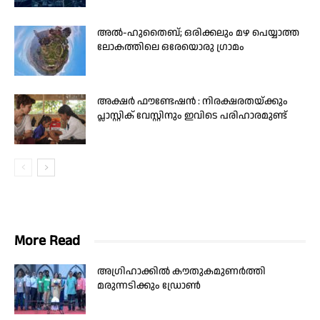
അൽ-ഹുതൈബ്; ഒരിക്കലും മഴ പെയ്യാത്ത
ലോകത്തിലെ ഒരേയൊരു ഗ്രാമം
അക്ഷർ ഫൗണ്ടേഷൻ : നിരക്ഷരതയ്ക്കും
പ്ലാസ്റ്റിക് വേസ്റ്റിനും ഇവിടെ പരിഹാരമുണ്ട്
More Read
അഗ്രിഹാക്കില്‍ കൗതുകമുണര്‍ത്തി
മരുന്നടിക്കും ഡ്രോണ്‍