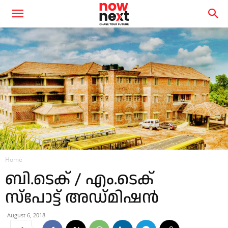
Home
ബി.ടെക് / എം.ടെക്
സ്‌പോട്ട്‌ അഡ്മിഷൻ
August 6, 2018