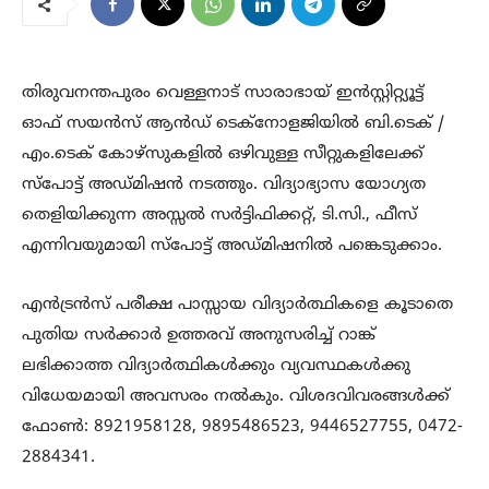
തിരുവനന്തപുരം വെള്ളനാട് സാരാഭായ് ഇന്‍സ്റ്റിറ്റ്യൂട്ട്
ഓഫ് സയന്‍സ് ആന്‍ഡ് ടെക്നോളജിയില്‍ ബി.ടെക് /
എം.ടെക് കോഴ്സുകളിൽ ഒഴിവുള്ള സീറ്റുകളിലേക്ക്
സ്പോട്ട് അഡ്മിഷന്‍ നടത്തും. വിദ്യാഭ്യാസ യോഗ്യത
തെളിയിക്കുന്ന അസ്സൽ സർട്ടിഫിക്കറ്റ്, ടി.സി., ഫീസ്
എന്നിവയുമായി സ്പോട്ട് അഡ്മിഷനില്‍ പങ്കെടുക്കാം.
എൻട്രൻസ് പരീക്ഷ പാസ്സായ വിദ്യാർത്ഥികളെ കൂടാതെ
പുതിയ സർക്കാർ ഉത്തരവ് അനുസരിച്ച് റാങ്ക്
ലഭിക്കാത്ത വിദ്യാർത്ഥികള്‍ക്കും വ്യവസ്ഥകള്‍ക്കു
വിധേയമായി അവസരം നല്‍കും. വിശദവിവരങ്ങള്‍ക്ക്
ഫോൺ: 8921958128, 9895486523, 9446527755, 0472-
2884341.