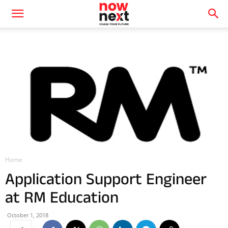
Home
Application Support Engineer
at RM Education
October 1, 2018