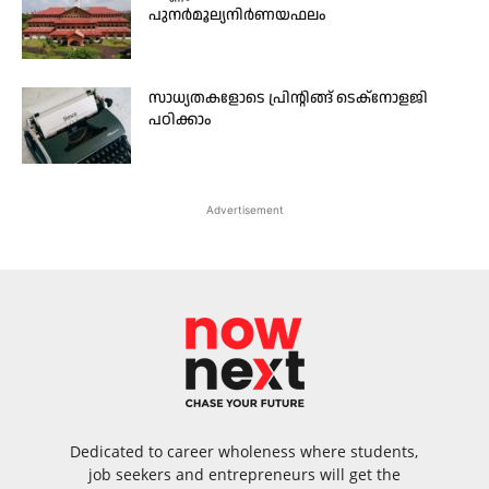
പുനർമൂല്യനിർണയഫലം
സാധ്യതകളോടെ പ്രിന്റിങ്ങ് ടെക്നോളജി
പഠിക്കാം
Advertisement
Dedicated to career wholeness where students,
job seekers and entrepreneurs will get the