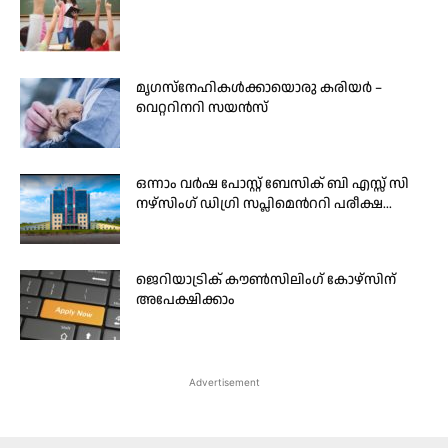
മൃഗസ്നേഹികള്‍ക്കായൊരു കരിയര്‍ –
വെറ്ററിനറി സയന്‍സ്
ഒന്നാം വർഷ പോസ്റ്റ് ബേസിക് ബി എസ്സ് സി
നഴ്സിംഗ് ഡിഗ്രി സപ്ലിമെന്‍ററി പരീക്ഷ...
ജെറിയാട്രിക് കൗണ്‍സിലിംഗ് കോഴ്‌സിന്
അപേക്ഷിക്കാം
Advertisement