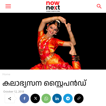
Home
കലാഭ്യസന സ്റ്റൈപന്‍ഡ്
October 12, 2018