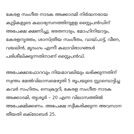
കേരള സംഗീത നാടക അക്കാദമി നിര്‍ദ്ധനരായ
കുട്ടികളുടെ കലാഭ്യസനത്തിനുളള സ്റ്റൈപന്‍ഡിന്
അപേക്ഷ ക്ഷണിച്ചു. ഭരതനാട്യം, മോഹിനിയാട്ടം,
കേരളനൃത്തം, ശാസ്ത്രീയ സംഗീതം, വായ്പാട്ട്, വീണ,
വയലിന്‍, മൃദംഗം എന്നീ കലാവിഭാഗങ്ങള്‍
പരിശീലിക്കുന്നതിനാണ് സ്റ്റൈപന്‍ഡ്.
അപേക്ഷാഫോറവും നിയമാവലിയും ലഭിക്കുന്നതിന്
സ്വന്തം മേല്‍വിലാസമെഴുതി 5 രൂപയുടെ സ്റ്റാമ്പൊട്ടിച്ച
കവര്‍ സഹിതം, സെക്രട്ടറി, കേരള സംഗീത നാടക
അക്കാദമി, തൃശൂര്‍ – 20 എന്ന വിലാസത്തില്‍
അപേക്ഷിക്കണം. അപേക്ഷ സ്വീകരിക്കുന്ന അവസാന
തീയതി ഒക്ടോബര്‍ 25.