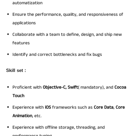
automatization
Ensure the performance, quality, and responsiveness of
applications
Collaborate with a team to define, design, and ship new
features
Identify and correct bottlenecks and fix bugs
Skill set :
Proficient with
Objective-C, Swift
( mandatory), and
Cocoa
Touch
Experience with
iOS
frameworks such as
Core Data
,
Core
Animation
, etc.
Experience with offline storage, threading, and
performance tuning