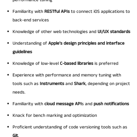
Familiarity with
RESTful APIs
to connect iOS applications to
back-end services
Knowledge of other web technologies and
UI/UX standards
Understanding of
Apple’s design principles and interface
guidelines
Knowledge of low-level
C-based libraries
is preferred
Experience with performance and memory tuning with
tools such as
Instruments
and
Shark
, depending on project
needs.
Familiarity with
cloud message API
s and
push notifications
Knack for bench marking and optimization
Proficient understanding of code versioning tools such as
Git
.