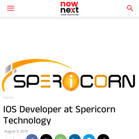
Home
IOS Developer at Spericorn
Technology
August 9, 2018