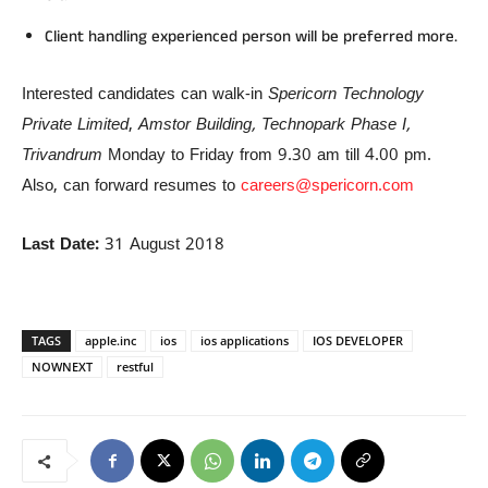
Client handling experienced person will be preferred more.
Interested candidates can walk-in
Spericorn Technology
Private Limited
,
Amstor Building, Technopark Phase I,
Trivandrum
Monday to Friday from 9.30 am till 4.00 pm.
Also, can forward resumes to
careers@spericorn.com
Last Date:
31 August 2018
TAGS
apple.inc
ios
ios applications
IOS DEVELOPER
NOWNEXT
restful