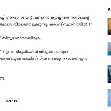
A
ച്ച് അസെസ്മെന്റ്, മറൈൻ ക്യാച്ച് അസെസ്മെന്റ്
മാരെ തിരഞ്ഞെടുക്കുന്നു. കരാറടിസ്ഥാനത്തിൽ 11
 ബിരുദാനന്തരബിരുദം.
11 നും ഒന്നിനുമിടയിൽ തിരുവനന്തപുരം
 ഡയറക്ടറുടെ ഓഫിസിസിൽ നടക്കുന്ന വാക്ക് -ഇൻ
73.
T
WALK IN