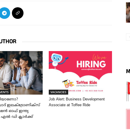
UTHOR
M
VENTS
VACANCIES
രിയാണോ?
Job Alert: Business Development
് ഇലക്ട്രോണിക്സ്
Associate at Toffee Ride
ൻ ഓഫ് ഇന്ത്യ
ൽ എൽ ഡി ക്ലാർക്ക്