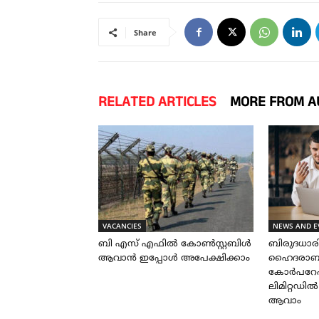
Share
RELATED ARTICLES
MORE FROM A
VACANCIES
NEWS AND E
ബി എസ് എഫിൽ കോൺസ്റ്റബിൾ
ബിരുദധാ
ആവാൻ ഇപ്പോൾ അപേക്ഷിക്കാം
ഹൈദരാബാദ
കോർപറേഷ
ലിമിറ്റഡി
ആവാം