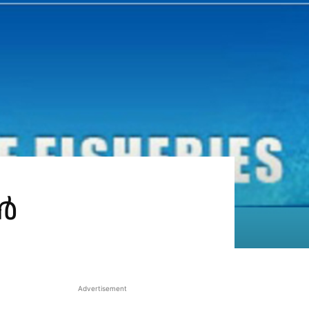
ഇൻ
Advertisement