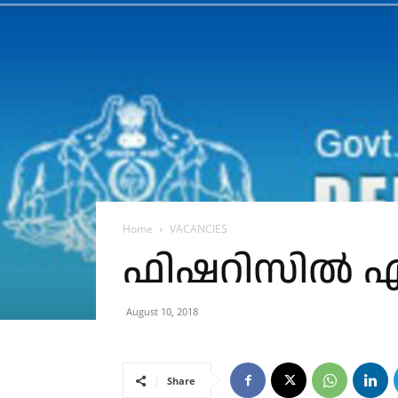
Home
VACANCIES
ഫിഷറിസിൽ എന്
August 10, 2018
Share