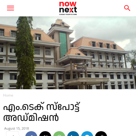
Home
എം.ടെക് സ്‌പോട്ട്
അഡ്മിഷന്‍
August 15, 2018