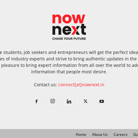
 students, job seekers and entrepreneurs will get the perfect id
s of industry experts and strive to bring authentic updates in th
 pleasure to bring expert information from all over the world to add
information that people most desire.
Contact us:
connect[at]nownext.in
Home
About Us
Careers
Gu