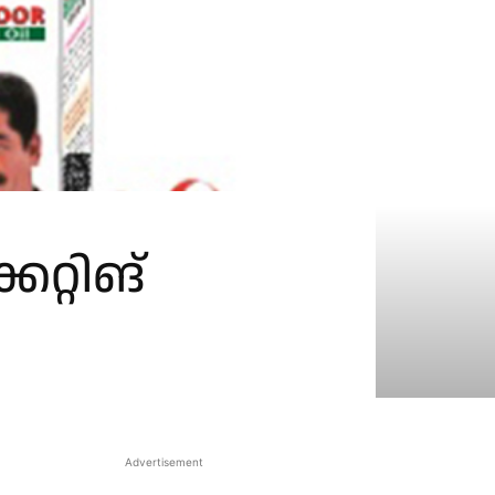
്റിങ്
Advertisement