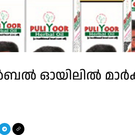
ബൽ ഓയിലിൽ മാർക്കറ