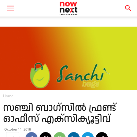
Home
സഞ്ചി ബാഗ്സിൽ ഫ്രണ്ട്
ഓഫീസ് എക്സിക്യൂട്ടിവ്
October 11, 2018