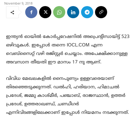
November 9, 2018
ഇന്ത്യൻ ഓയിൽ കോർപ്പറേഷനിൽ അപ്രെന്റിസായിട്ട് 523
ഒഴിവുകൾ. ഇപ്പോൾ തന്നെ IOCL.COM എന്ന
വെബ്സൈറ്റ് വഴി രജിസ്റ്റർ ചെയ്യാം. അപേക്ഷിക്കാനുള്ള
അവസാന തീയതി ഈ മാസം 17 നു ആണ്.
വിവിധ മേഖലകളിൽ നൈപുണ്യം ഉള്ളവരെയാണ്
തിരഞ്ഞെടുക്കുന്നത്. ഡൽഹി, ഹരിയാന, ഹിമാചൽ
പ്രദേശ്, ജമ്മു കാശ്മീർ, പഞ്ചാബ്, രാജസ്ഥാൻ, ഉത്തർ
പ്രദേശ്, ഉത്തരാഖണ്ഡ്, ചണ്ഡീഗർ
എന്നിവിടങ്ങളിലേക്കാണ് ഇപ്പോൾ നിയമനം നടക്കുന്നത്.