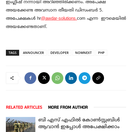
ഇംഗ്ലീഷ് നന്നായി അറിഞ്ഞിരിക്കണം. അപേക്ഷ
അയക്കേണ്ട അവസാന തീയതി ഡിസംബർ 5.
അപേക്ഷകൾ hr
@awdar-solutions.
com എന്ന ഈമെയിൽ
അയക്കേണ്ടതാണ്.
TAGS
ANNOUNCER
DEVELOPER
NOWNEXT
PHP
RELATED ARTICLES
MORE FROM AUTHOR
ബി എസ് എഫിൽ കോൺസ്റ്റബിൾ
ആവാൻ ഇപ്പോൾ അപേക്ഷിക്കാം