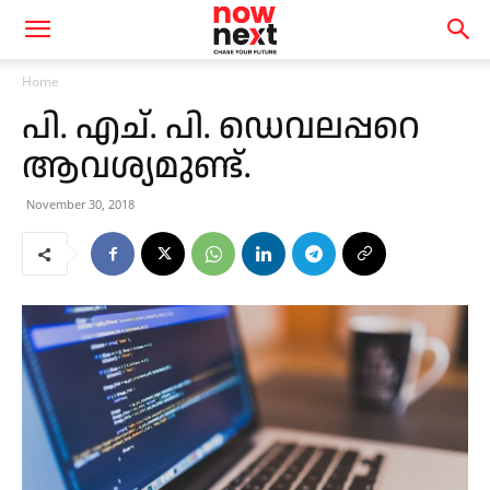
Home
പി. എച്. പി. ഡെവലപ്പറെ
ആവശ്യമുണ്ട്.
November 30, 2018