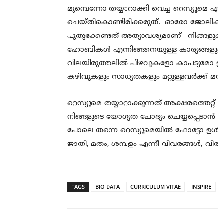
മുമ്പെന്നോ തയ്യാറാക്കി വെച്ച റെസ്യൂമെ എ
ചെയ്തികൊണ്ടിരിക്കരുത്. ഓരോ ജോലിക്ക
പുതുക്കേണ്ടത് അത്യാവശ്യമാണ്. നിങ്ങളുടെ
ഹോബികള്‍ എന്നിങ്ങനെയുള്ള കാര്യങ്ങള
വിലയിരുത്തലില്‍ പിഴവുകളോ കാപട്യമോ ഉണ്
കഴിവുകളും സാധ്യതകളും മറ്റുള്ളവര്‍ക്ക് മന
റെസ്യൂമെ തയ്യാറാക്കുന്നത് അക്ഷരത്ത
നിങ്ങളുടെ യോഗ്യത ചോദ്യം ചെയ്യപ്പെടാൻ
പോലെ തന്നെ റെസ്യൂമെയിൽ ഫോട്ടോ ഉൾപ്പ
ജാതി, മതം, ശമ്പളം എന്നീ വിവരങ്ങൾ, വ
TAGS
BIO DATA
CURRICULUM VITAE
INSPIRE