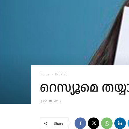
Home
INSPIRE
റെസ്യൂമെ തയ്യ
June 10, 2018
Share