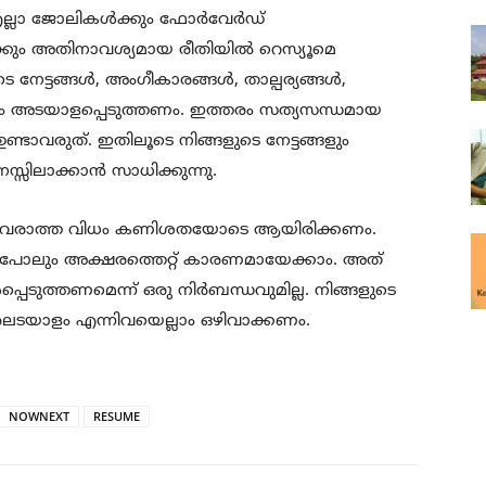
ല്ലാ ജോലികള്‍ക്കും ഫോര്‍വേര്‍ഡ്
ും അതി​നാവശ്യമായ രീതിയില്‍ റെസ്യൂമെ
 നേട്ടങ്ങൾ, അംഗീകാരങ്ങൾ, താല്പര്യങ്ങള്‍,
ും അടയാളപ്പെടുത്തണം. ഇത്തരം സത്യസന്ധമായ
ടാവരുത്​. ഇതിലൂടെ നിങ്ങളുടെ നേട്ടങ്ങളും
സ്സിലാക്കാന്‍ സാധിക്കുന്നു.
െറ്റ് വരാത്ത വിധം കണിശതയോടെ ആയിരിക്കണം.
 പോലും അക്ഷരത്തെറ്റ്​ കാരണമായേക്കാം. അത്
െടുത്തണമെന്ന് ഒരു നിർബന്ധവുമില്ല. നിങ്ങളുടെ
ിരലടയാളം എന്നിവയെല്ലാം ഒഴിവാക്കണം.
NOWNEXT
RESUME