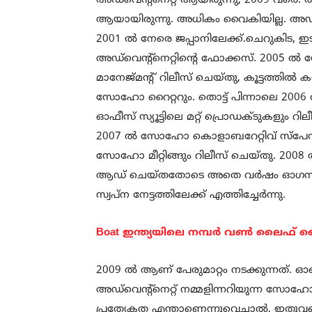
അഡ്‌വെന്റ്നെറ്റ് ആയിരുന്നു, 2009 വരെ. തു
ആയായിരുന്നു. അധികം വൈകിയില്ല. അഡ്‌വെ
2001 ൽ നേരെ ജപ്പാനിലേക്ക്.ചെറുകിട, ഇ
അഡ്‌വെന്റ്നെറ്റിന്റെ ഫോക്കസ്. 2005
മാനേജ്‌മന്റ് റിലീസ് ചെയ്തു, കൂട്ടത്തിൽ 
സോഹോ റൈറ്ററും. തൊട്ട് പിന്നാലെ 2006 ൽ Z
ഓഫീസ് സ്യൂട്ടിലെ മറ്റ് പ്രൊഡക്ടുകളും റിലീ
2007 ൽ സോഹോ കൊളാബറേറ്റിവ് സ്‌പേസ
സോഹോ മീറ്റിങ്ങും റിലീസ് ചെയ്തു. 200
ആഡ് ചെയ്തതോടെ അതെ വർഷം ഓഗസറ്
സ്വപ്ന നേട്ടത്തിലേക്ക് എത്തിച്ചേർന്നു.
Boat ഇന്ത്യയിലെ നമ്പർ വൺ ലൈഫ് 
2009 ൽ ആണ് പേരുമാറ്റം നടക്കുന്നത്. ഓ
അഡ്‌വെന്റ്നെറ്റ് നമ്മളിന്നറിയുന്ന സ
പ്രത്യേകത എന്താണെന്നുവെച്ചാൽ, ഇതുവര