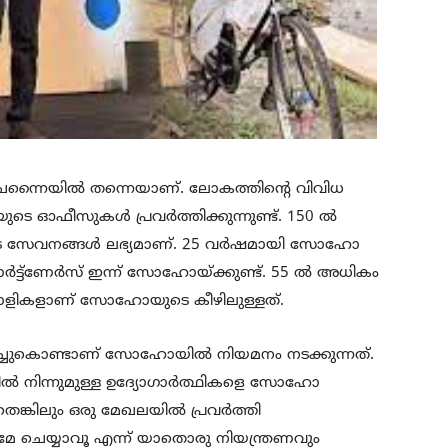
 ചെന്നൈയിൽ തന്നെയാണ്. ലോകത്തിന്റെ വിവിധ
ടെ ഓഫീസുകൾ പ്രവർത്തിക്കുന്നുണ്ട്. 150 ൽ
െ സേവനങ്ങൾ ലഭ്യമാണ്. 25 വർഷമായി സോഹോ
പാർട്ട്ണേർസ് ഇന്ന് സോഹോയ്ക്കുണ്ട്. 55 ൽ അധികം
ാളികളാണ് സോഹോയുടെ കീഴിലുള്ളത്.
ച്ചുകൊണ്ടാണ് സോഹോയിൽ നിയമനം നടക്കുന്നത്.
ിൽ നിന്നുമുള്ള ഉദ്യോഗാർത്ഥികളെ സോഹോ
െങ്കിലും ഒരു മേഖലയിൽ പ്രവർത്തി
 ചെയ്യാവൂ എന്ന് യാതൊരു നിയന്ത്രണവും