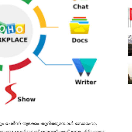
ം ചേർന്ന് തുടക്കം കുറിക്കുമ്പോൾ സോഹോ,