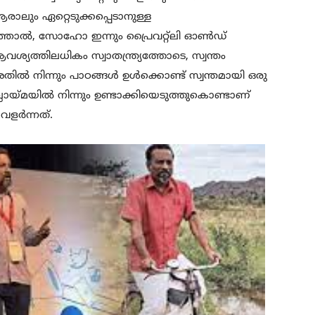
ആരാലും ഏറ്റെടുക്കപ്പെടാനുള്ള
റഞ്ഞാൽ, സോഹോ ഇന്നും പ്രൈവറ്റ്‌ലി ഓൺഡ്
്യത്തിലധികം സ്വാതന്ത്ര്യത്തോടെ, സ്വന്തം
, അതിൽ നിന്നും പാഠങ്ങൾ ഉൾക്കൊണ്ട് സ്വന്തമായി ഒരു
ലായ്മയിൽ നിന്നും ഉണ്ടാക്കിയെടുത്തുകൊണ്ടാണ്
ളർന്നത്.