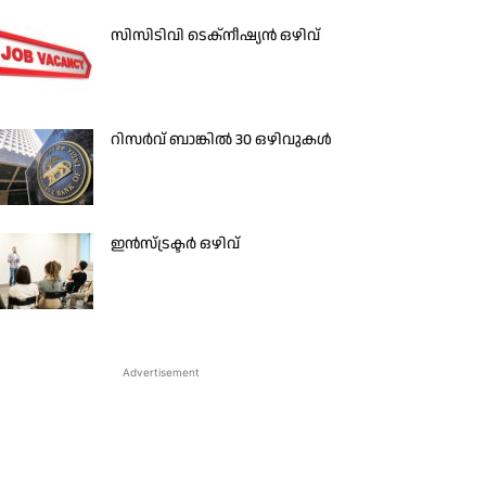
സിസിടിവി ടെക്നീഷ്യൻ ഒഴിവ്
റിസർവ് ബാങ്കിൽ 30 ഒഴിവുകൾ
ഇന്‍സ്ട്രക്ടര്‍ ഒഴിവ്
Advertisement