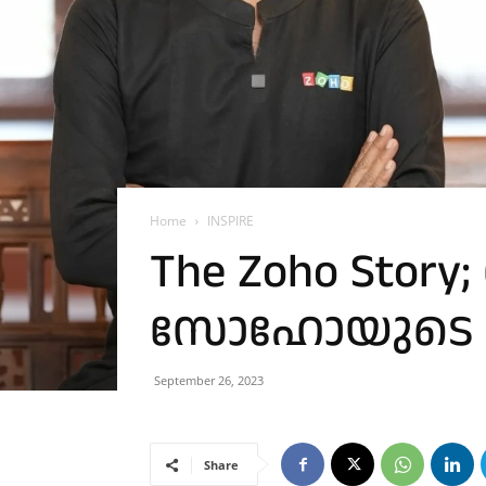
Home
INSPIRE
The Zoho Story
സോഹോയുടെ
September 26, 2023
Share