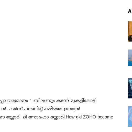
A
പോ വരുമാനം 1 ബില്യണും കടന്ന് മുകളിലോട്ട്
 പടർന്ന് പന്തലിച്ച് കഴിഞ്ഞ ഇന്ത്യൻ
്റോറി. ദി സോഹോ സ്റ്റോറി.How did ZOHO become