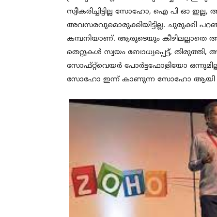
സ്വീകരിച്ചിട്ടില്ല സോഹോ, ഐ പി ഓ ഇല്ല, 
അവസരവുമൊരുക്കിയിട്ടില്ല. ചുരുക്കി പ
കമ്പനിയാണ്. ആരുടെയും കീഴിലല്ലാതെ ആവശ
തെറ്റുകൾ സ്വയം ബോധ്യപ്പെട്ട്, തിരുത്തി
സോഫ്റ്റ്‌വെയർ പോർട്ടഫോളിയോ ഒന്നുമില്
സോഹോ ഇന്ന് കാണുന്ന സോഹോ ആയി വ