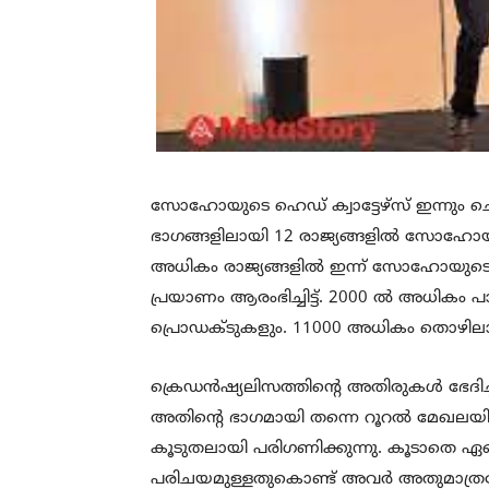
സോഹോയുടെ ഹെഡ് ക്വാട്ടേഴ്‌സ് ഇന്നും
ഭാഗങ്ങളിലായി 12 രാജ്യങ്ങളിൽ സോഹോയു
അധികം രാജ്യങ്ങളിൽ ഇന്ന് സോഹോയുട
പ്രയാണം ആരംഭിച്ചിട്ട്. 2000 ൽ അധികം 
പ്രൊഡക്ടുകളും. 11000 അധികം തൊഴില
ക്രെഡൻഷ്യലിസത്തിന്റെ അതിരുകൾ ഭേദി
അതിന്റെ ഭാഗമായി തന്നെ റൂറൽ മേഖലയ
കൂടുതലായി പരിഗണിക്കുന്നു. കൂടാതെ ഏത
പരിചയമുള്ളതുകൊണ്ട് അവർ അതുമാത്രമേ