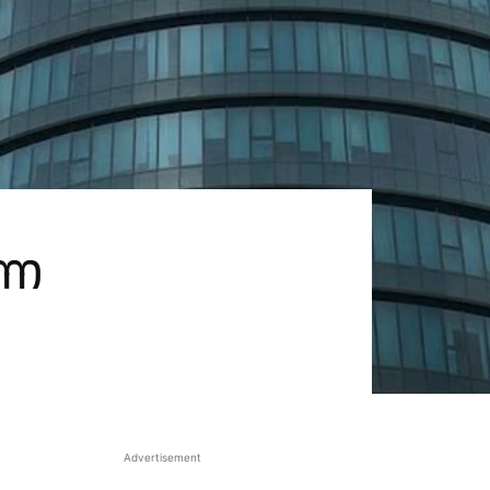
്ന
Advertisement