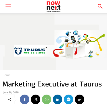
Home
Marketing Executive at Taurus
July 26, 2018