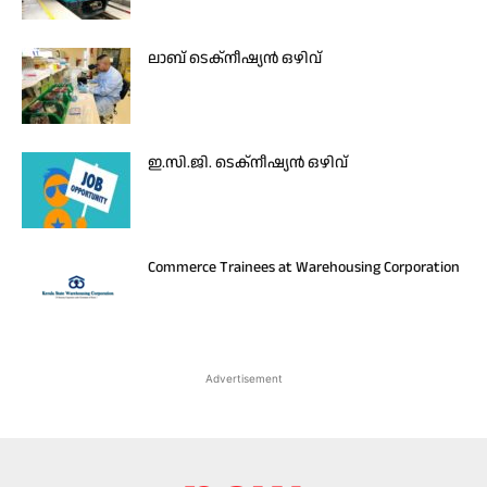
ലാബ് ടെക്നീഷ്യൻ ഒഴിവ്
ഇ.സി.ജി. ടെക്നീഷ്യന്‍ ഒഴിവ്
Commerce Trainees at Warehousing Corporation
Advertisement