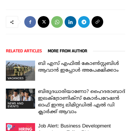
RELATED ARTICLES
MORE FROM AUTHOR
ബി എസ് എഫിൽ കോൺസ്റ്റബിൾ
ആവാൻ ഇപ്പോൾ അപേക്ഷിക്കാം
VACANCIES
ബിരുദധാരിയാണോ? ഹൈദരാബാദ്
ഇലക്ട്രോണിക്സ് കോർപറേഷൻ
NEWS AND
ഓഫ് ഇന്ത്യ ലിമിറ്റഡിൽ എൽ ഡി
EVENTS
ക്ലാർക്ക് ആവാം
Job Alert: Business Development