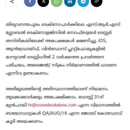
തിരുവനന്തപുരം ടെക്നോപാർക്കിലെ എസ്.ആർ.എസ്
ഗ്ലോബൽ ടെക്നോളജിസിൽ സോഫ്ട്വെയർ ടെസ്റ്റർ
തസ്തികയിലേക്ക് അപേക്ഷകൾ ക്ഷണിച്ചു. iOS,
ആൻഡ്രോയ്ഡ്, വിൻഡോസ് പ്ലാറ്റ്ഫോമുകളിൽ
മാനുവൽ ടെസ്റ്റിംഗിൽ 2 വർഷത്തെ പ്രവർത്തന
പരിചയം, അജൈൽ/ സ്‌ക്രം നിർമാണത്തിൽ ധാരണ
എന്നിവ ഉണ്ടാകണം.
അഭിമുഖത്തിന്റെ അടിസ്ഥാനത്തിലാണ് നിയമനം.
തുടക്കക്കാർക്കും അപേക്ഷിക്കാം. ഓഗസ്റ്റ് 31ന്
മുൻപായി
hr@srswebsolutions.com
എന്ന വിലാസത്തിൽ
ബയോഡാറ്റകൾ QA/AUG/18 എന്ന ജോബ് കോഡോഡ്
കൂടി അയക്കണം.