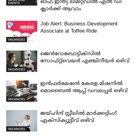
ഓഫ് ഇന്ത്യ ലിമിറ്റഡിൽ എൽ ഡി
EVENTS
ക്ലാർക്ക് ആവാം
Job Alert: Business Development
Associate at Toffee Ride
VACANCIES
ജെൻറോബോട്ടിക്സിൽ
സോഫ്റ്റ്‌വെയർ എഞ്ചിനീയർ ഒഴിവ്
VACANCIES
ഇൻഫർമേഷൻ കേരള മിഷനിൽ
മൊബൈൽ ആപ്പ് ഡവലപ്പർ ഒഴിവ്
VACANCIES
ജയ്‌ഹിന്ദ്‌ സ്റ്റീലിൽ മാർക്കറ്റിംഗ്
എക്സിക്യൂട്ടീവ് ഒഴിവ്
VACANCIES