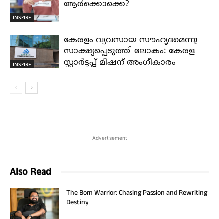
ആർക്കൊക്കെ?
INSPIRE
കേരളം വ്യവസായ സൗഹൃദമെന്നു
സാക്ഷ്യപ്പെടുത്തി ലോകം: കേരള
സ്റ്റാർട്ടപ്പ് മിഷന് അംഗീകാരം
INSPIRE
Advertisement
Also Read
The Born Warrior: Chasing Passion and Rewriting
Destiny