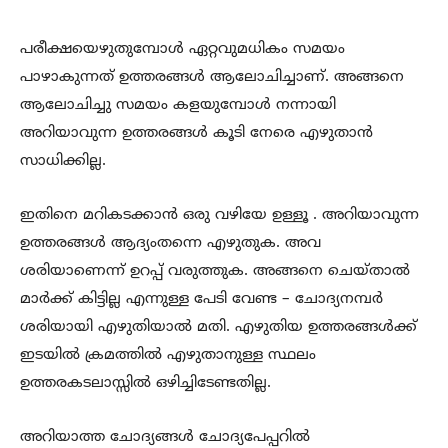
പരീക്ഷയെഴുതുമ്പോൾ ഏറ്റവുമധികം സമയം
പാഴാകുന്നത് ഉത്തരങ്ങൾ ആലോചിച്ചാണ്. അങ്ങനെ
ആലോചിച്ചു സമയം കളയുമ്പോൾ നന്നായി
അറിയാവുന്ന ഉത്തരങ്ങൾ കൂടി നേരെ എഴുതാൻ
സാധിക്കില്ല.
ഇതിനെ മറികടക്കാൻ ഒരു വഴിയേ ഉള്ളൂ . അറിയാവുന്ന
ഉത്തരങ്ങൾ ആദ്യംതന്നെ എഴുതുക. അവ
ശരിയാണെന്ന് ഉറപ്പ് വരുത്തുക. അങ്ങനെ ചെയ്‌താൽ
മാർക്ക് കിട്ടില്ല എന്നുള്ള പേടി വേണ്ട – ചോദ്യനമ്പർ
ശരിയായി എഴുതിയാൽ മതി. എഴുതിയ ഉത്തരങ്ങൾക്ക്
ഇടയിൽ ക്രമത്തിൽ എഴുതാനുള്ള സ്ഥലം
ഉത്തരകടലാസ്സിൽ ഒഴിച്ചിടേണ്ടതില്ല.
അറിയാത്ത ചോദ്യങ്ങൾ ചോദ്യപേപ്പറിൽ