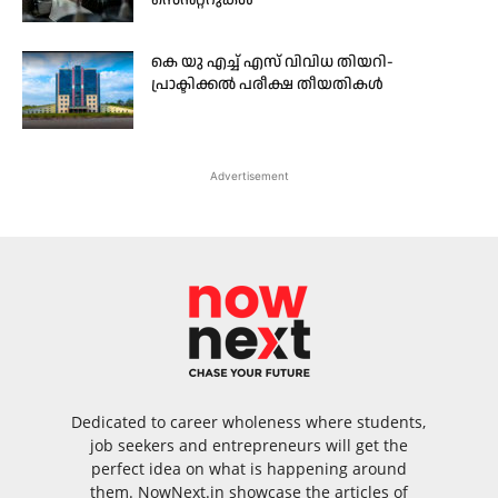
സെൻറ്ററുകൾ
കെ യു എച്ച് എസ് വിവിധ തിയറി-
പ്രാക്ടിക്കൽ പരീക്ഷ തീയതികൾ
Advertisement
Dedicated to career wholeness where students,
job seekers and entrepreneurs will get the
perfect idea on what is happening around
them. NowNext.in showcase the articles of