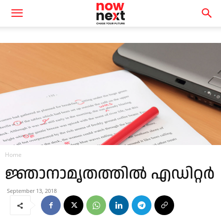
Home
ജ്ഞാനാമൃതത്തിൽ എഡിറ്റർ
September 13, 2018