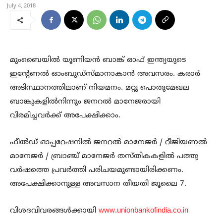
July 4, 2018
മുംബൈയിൽ യൂണിയൻ ബാങ്ക് ഓഫ് ഇന്ത്യയുടെ
ഇന്റേണൽ ഓംബുഡ്സ്മാനാകാൻ അവസരം. കരാർ
അടിസ്ഥാനത്തിലാണ് നിയമനം. മറ്റു പൊതുമേഖല
ബാങ്കുകളിൽനിന്നും ജനറൽ മാനേജരായി
വിരമിച്ചവർക്ക് അപേക്ഷിക്കാം.
ഫീൽഡ് ഓപ്പറേഷനിൽ ജനറൽ മാനേജർ / റീജിയണൽ
മാനേജർ / ബ്രാഞ്ച് മാനേജർ തസ്‌തികകളിൽ പത്തു
വർഷത്തെ പ്രവർത്തി പരിചയമുണ്ടായിരിക്കണം.
അപേക്ഷിക്കാനുള്ള അവസാന തീയതി ജൂലൈ 7.
വിശദവിവരങ്ങൾക്കായി
www.unionbankofindia.co.in