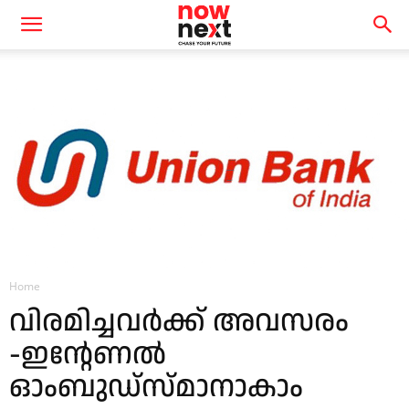
Home
വിരമിച്ചവര്‍ക്ക് അവസരം
-ഇന്റേണൽ
ഓംബുഡ്സ്‌മാനാകാം