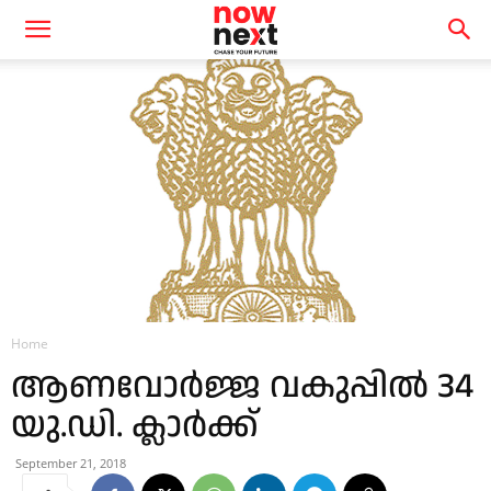
Home
ആണവോർജ്ജ വകുപ്പിൽ 34
യു.ഡി. ക്ലാർക്ക്
September 21, 2018