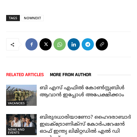
TAGS
NOWNEXT
RELATED ARTICLES
MORE FROM AUTHOR
ബി എസ് എഫിൽ കോൺസ്റ്റബിൾ
ആവാൻ ഇപ്പോൾ അപേക്ഷിക്കാം
VACANCIES
ബിരുദധാരിയാണോ? ഹൈദരാബാദ്
ഇലക്ട്രോണിക്സ് കോർപറേഷൻ
NEWS AND
ഓഫ് ഇന്ത്യ ലിമിറ്റഡിൽ എൽ ഡി
EVENTS