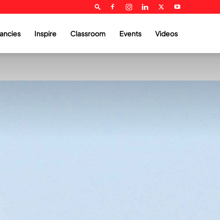
ancies
Inspire
Classroom
Events
Videos