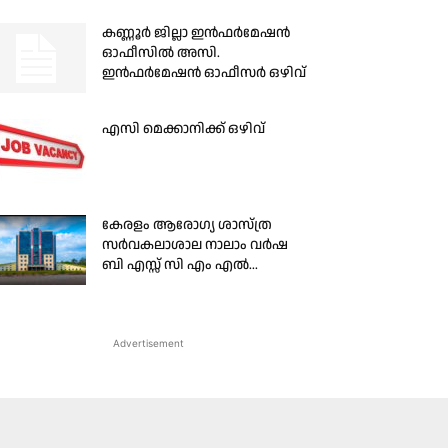
കണ്ണൂര്‍ ജില്ലാ ഇന്‍ഫര്‍മേഷന്‍
ഓഫീസില്‍ അസി.
ഇന്‍ഫര്‍മേഷന്‍ ഓഫീസര്‍ ഒഴിവ്
എസി മെക്കാനിക്ക് ഒഴിവ്
കേരളം ആരോഗ്യ ശാസ്ത്ര
സർവകലാശാല നാലാം വർഷ
ബി എസ്സ് സി എം എൽ...
Advertisement