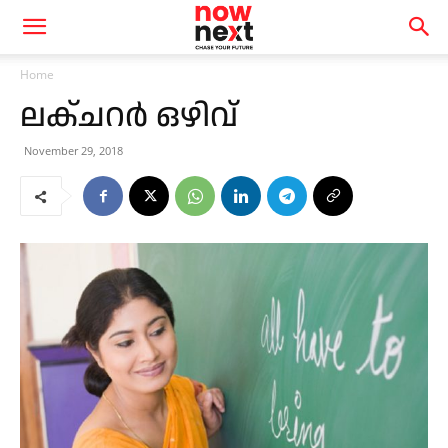
Home
ലക്ചറര്‍ ഒഴിവ്
November 29, 2018