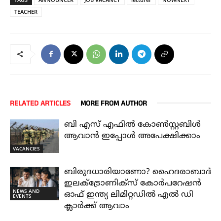
TEACHER
RELATED ARTICLES
MORE FROM AUTHOR
ബി എസ് എഫിൽ കോൺസ്റ്റബിൾ
ആവാൻ ഇപ്പോൾ അപേക്ഷിക്കാം
VACANCIES
ബിരുദധാരിയാണോ? ഹൈദരാബാദ്
ഇലക്ട്രോണിക്സ് കോർപറേഷൻ
NEWS AND
ഓഫ് ഇന്ത്യ ലിമിറ്റഡിൽ എൽ ഡി
EVENTS
ക്ലാർക്ക് ആവാം