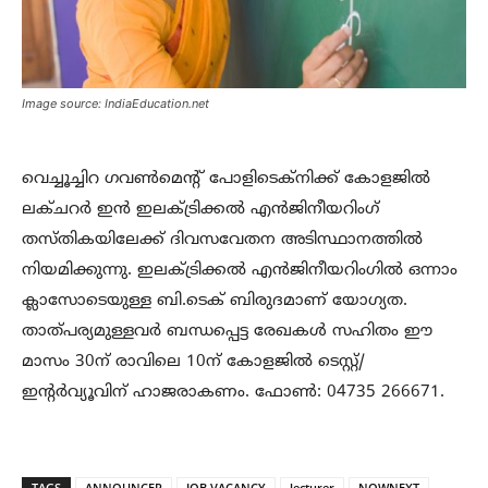
Image source: IndiaEducation.net
വെച്ചൂച്ചിറ ഗവണ്‍മെന്റ് പോളിടെക്‌നിക്ക് കോളജില്‍
ലക്ചറര്‍ ഇന്‍ ഇലക്ട്രിക്കല്‍ എന്‍ജിനീയറിംഗ്
തസ്തികയിലേക്ക് ദിവസവേതന അടിസ്ഥാനത്തില്‍
നിയമിക്കുന്നു. ഇലക്ട്രിക്കല്‍ എന്‍ജിനീയറിംഗില്‍ ഒന്നാം
ക്ലാസോടെയുള്ള ബി.ടെക് ബിരുദമാണ് യോഗ്യത.
താത്പര്യമുള്ളവര്‍ ബന്ധപ്പെട്ട രേഖകള്‍ സഹിതം ഈ
മാസം 30ന് രാവിലെ 10ന് കോളജില്‍ ടെസ്റ്റ്/
ഇന്റര്‍വ്യൂവിന് ഹാജരാകണം. ഫോണ്‍: 04735 266671.
TAGS
ANNOUNCER
JOB VACANCY
lecturer
NOWNEXT