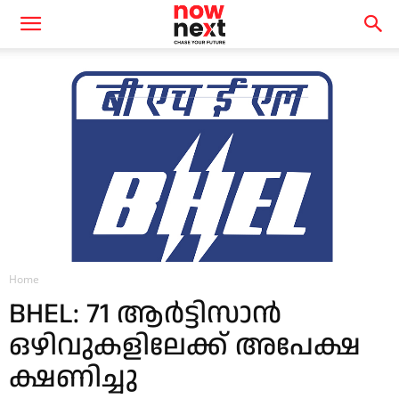
Home
BHEL: 71 ആർട്ടിസാൻ
ഒഴിവുകളിലേക്ക് അപേക്ഷ
ക്ഷണിച്ചു