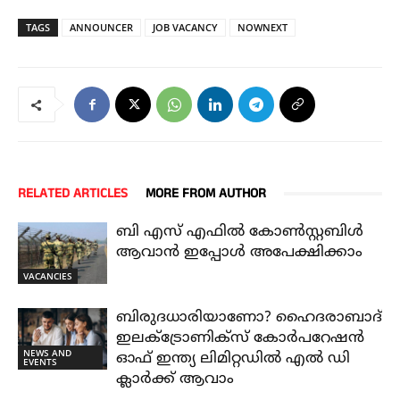
TAGS
ANNOUNCER
JOB VACANCY
NOWNEXT
RELATED ARTICLES
MORE FROM AUTHOR
ബി എസ് എഫിൽ കോൺസ്റ്റബിൾ
ആവാൻ ഇപ്പോൾ അപേക്ഷിക്കാം
VACANCIES
ബിരുദധാരിയാണോ? ഹൈദരാബാദ്
ഇലക്ട്രോണിക്സ് കോർപറേഷൻ
NEWS AND
ഓഫ് ഇന്ത്യ ലിമിറ്റഡിൽ എൽ ഡി
EVENTS
ക്ലാർക്ക് ആവാം