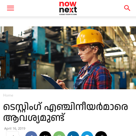
Home
ടെസ്റ്റിംഗ് എഞ്ചിനീയർമാരെ
ആവശ്യമുണ്ട്
April 16, 2019