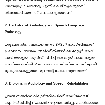
Philosophy in Audiology എന്നീ കോഴ്‌സുകളുമായി
നിങ്ങൾക്ക് മുന്നോട്ട് പോകാവുന്നതാണ്.
2. Bachelor of Audiology and Speech Language
Pathology
ഒരു പ്രശസ്ത സ്ഥാപനത്തിൽ BASLP കോഴ്സിലേക്ക്
പ്രവേശനം നേടുക. തുടർന്ന് നിങ്ങൾക്ക് മാസ്റ്റർ ഓഫ്
ഓഡിയോളജി ആൻഡ് സ്പീച്ച് ലാംഗ്വേജ് പാത്തോളജി,
ഓഡിയോളജിയിൽ ഡോക്ടർ ഓഫ് ഫിലോസഫി എന്നീ
പ്രോഗ്രാമുകളുമായി മുന്നോട്ട് പോകാവുന്നതാണ്.
3. Diploma in Audiology and Speech Rehabilitation
പ്ലസ്‌ടു സയൻസ് വിദ്യാർത്ഥികൾക്ക് ഓഡിയോളജി
ആൻഡ് സ്പീച്ച് റീഹാബിലിറ്റേഷൻ ഡിപ്ലോമ പഠിക്കാനും