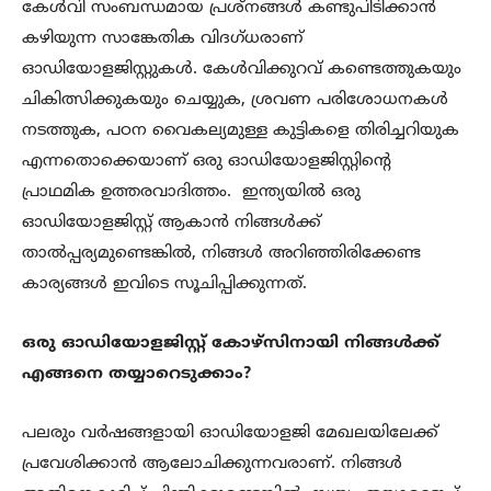
കേൾവി സംബന്ധമായ പ്രശ്നങ്ങൾ കണ്ടുപിടിക്കാൻ
കഴിയുന്ന സാങ്കേതിക വിദഗ്ധരാണ്
ഓഡിയോളജിസ്റ്റുകൾ. കേൾവിക്കുറവ് കണ്ടെത്തുകയും
ചികിത്സിക്കുകയും ചെയ്യുക, ശ്രവണ പരിശോധനകൾ
നടത്തുക, പഠന വൈകല്യമുള്ള കുട്ടികളെ തിരിച്ചറിയുക
എന്നതൊക്കെയാണ് ഒരു ഓഡിയോളജിസ്റ്റിന്റെ
പ്രാഥമിക ഉത്തരവാദിത്തം. ഇന്ത്യയിൽ ഒരു
ഓഡിയോളജിസ്റ്റ് ആകാൻ നിങ്ങൾക്ക്
താൽപ്പര്യമുണ്ടെങ്കിൽ, നിങ്ങൾ അറിഞ്ഞിരിക്കേണ്ട
കാര്യങ്ങൾ ഇവിടെ സൂചിപ്പിക്കുന്നത്.
ഒരു
ഓഡിയോളജിസ്റ്റ്
കോഴ്‌
സിനായി
നിങ്ങൾക്ക്
എങ്ങനെ
തയ്യാറെടുക്കാം?
പലരും വർഷങ്ങളായി ഓഡിയോളജി മേഖലയിലേക്ക്
പ്രവേശിക്കാൻ ആലോചിക്കുന്നവരാണ്. നിങ്ങൾ