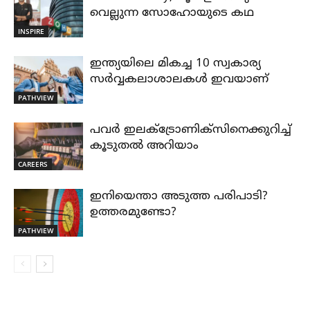
വെല്ലുന്ന സോഹോയുടെ കഥ
INSPIRE
ഇന്ത്യയിലെ മികച്ച 10 സ്വകാര്യ
സർവ്വകലാശാലകൾ ഇവയാണ്
PATHVIEW
പവർ ഇലക്ട്രോണിക്സിനെക്കുറിച്ച്
കൂടുതൽ അറിയാം
CAREERS
ഇനിയെന്താ അടുത്ത പരിപാടി?
ഉത്തരമുണ്ടോ?
PATHVIEW