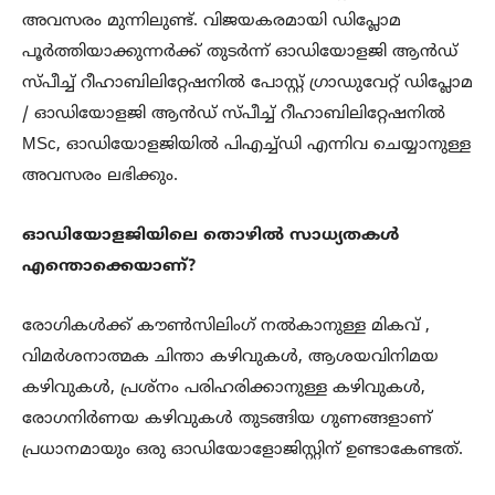
അവസരം മുന്നിലുണ്ട്. വിജയകരമായി ഡിപ്ലോമ
പൂർത്തിയാക്കുന്നർക്ക് തുടർന്ന് ഓഡിയോളജി ആൻഡ്
സ്പീച്ച് റീഹാബിലിറ്റേഷനിൽ പോസ്റ്റ് ഗ്രാഡുവേറ്റ് ഡിപ്ലോമ
/ ഓഡിയോളജി ആൻഡ് സ്പീച്ച് റീഹാബിലിറ്റേഷനിൽ
MSc, ഓഡിയോളജിയിൽ പിഎച്ച്ഡി എന്നിവ ചെയ്യാനുള്ള
അവസരം ലഭിക്കും.
ഓഡിയോളജിയിലെ
തൊഴിൽ
സാധ്യതകൾ
എന്തൊക്കെയാണ്?
രോഗികൾക്ക് കൗൺസിലിംഗ് നൽകാനുള്ള മികവ് ,
വിമർശനാത്മക ചിന്താ കഴിവുകൾ, ആശയവിനിമയ
കഴിവുകൾ, പ്രശ്നം പരിഹരിക്കാനുള്ള കഴിവുകൾ,
രോഗനിർണയ കഴിവുകൾ തുടങ്ങിയ ഗുണങ്ങളാണ്
പ്രധാനമായും ഒരു ഓഡിയോളോജിസ്റ്റിന് ഉണ്ടാകേണ്ടത്.