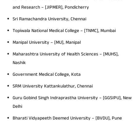
and Research – [JIPMER], Pondicherry
Sri Ramachandra University, Chennai
Topiwala National Medical College – [TNMC], Mumbai
Manipal University – [MU], Manipal
Maharashtra University of Health Sciences – [MUHS],
Nashik
Government Medical College, Kota
SRM University Kattankulathur, Chennai
Guru Gobind Singh Indraprastha University – [GGSIPU], New
Delhi
Bharati Vidyapeeth Deemed University – [BVDU], Pune