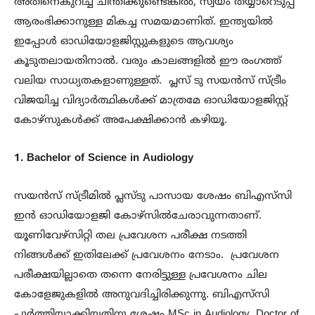
അതിനെകുറിച്ച് ചിന്തിക്കുണ്ടെങ്കിൽ, സ്വയം തയ്യാറെടുപ്പ്
ആരംഭിക്കാനുള്ള മികച്ച സമയമാണിത്. ഇന്ത്യയിൽ
ഇപ്പോൾ ഓഡിയോളജിസ്റ്റുകളുടെ ആവശ്യം
കൂടുതലായതിനാൽ. വരും കാലങ്ങളിൽ ഈ രംഗത്ത്
വലിയ സാധ്യതകളാണുള്ളത്. പ്ലസ് ടു സയൻസ് സ്ട്രീം
വിജയിച്ച വിദ്യാർത്ഥികൾക്ക് മാത്രമേ ഓഡിയോളജിസ്റ്റ്
കോഴ്സുകൾക്ക് അപേക്ഷിക്കാൻ കഴിയൂ.
1. Bachelor of Science in Audiology
സയൻസ് സ്ട്രീമിൽ പ്ലസ്‌ടു പാസായ ശേഷം ബിഎസ്‌സി
ഇൻ ഓഡിയോളജി കോഴ്സിൽചേരാവുന്നതാണ്.
യൂണിവേഴ്സിറ്റി തല പ്രവേശന പരീക്ഷ നടത്തി
നിങ്ങൾക്ക് ഇതിലേക്ക് പ്രവേശനം നേടാം. പ്രവേശന
പരീക്ഷയില്ലാതെ തന്നെ നേരിട്ടുള്ള പ്രവേശനം ചില
കോളേജുകളിൽ അനുവദിച്ചിരിക്കുന്നു. ബിഎസ്‌സി
പൂർത്തിയാക്കിയതിനു ശേഷം MSc in Audiology, Doctor of