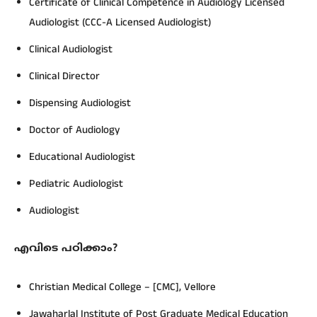
Certificate of Clinical Competence in Audiology Licensed
Audiologist (CCC-A Licensed Audiologist)
Clinical Audiologist
Clinical Director
Dispensing Audiologist
Doctor of Audiology
Educational Audiologist
Pediatric Audiologist
Audiologist
എവിടെ
പഠിക്കാം?
Christian Medical College – [CMC], Vellore
Jawaharlal Institute of Post Graduate Medical Education