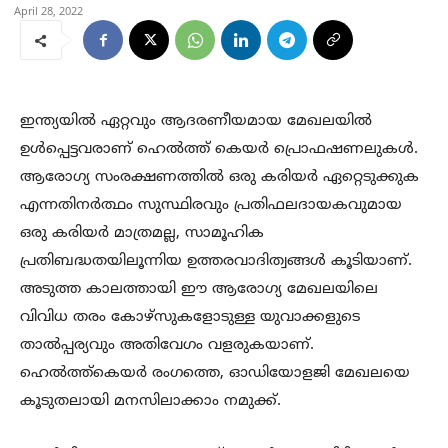
April 28, 2022
ഇന്ത്യയിൽ ഏറ്റവും ആദരണീയമായ മേഖലയിൽ
ഉൾപ്പെട്ടവരാണ് ഹെൽത്ത് കെയർ പ്രൊഫഷണലുകൾ.
ആരോഗ്യ സംരക്ഷണത്തിൽ ഒരു കരിയർ ഏറ്റെടുക്കുക
എന്നതിനർത്ഥം സുസ്ഥിരവും പ്രതിഫലദായകവുമായ
ഒരു കരിയർ മാത്രമല്ല, സാമൂഹിക
പ്രതിബദ്ധതയിലൂന്നിയ ഉത്തരവാദിത്വങ്ങൾ കൂടിയാണ്.
അടുത്ത കാലത്തായി ഈ ആരോഗ്യ മേഖലയിലെ
വിവിധ തരം കോഴ്‌സുകളോടുള്ള യുവാക്കളുടെ
താൽപ്പര്യവും അതിവേഗം വളരുകയാണ്.
ഹെൽത്ത്കെയർ രംഗത്തെ, ഓഡിയോളജി മേഖലയെ
കൂടുതലായി മനസിലാക്കാം നമുക്ക്.