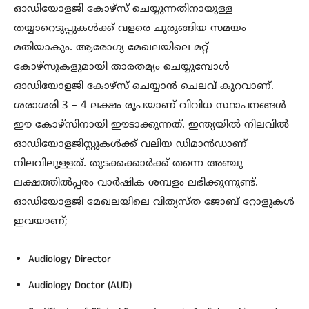
ഓഡിയോളജി കോഴ്സ് ചെയ്യുന്നതിനായുള്ള
തയ്യാറെടുപ്പുകൾക്ക് വളരെ ചുരുങ്ങിയ സമയം
മതിയാകും. ആരോഗ്യ മേഖലയിലെ മറ്റ്
കോഴ്സുകളുമായി താരതമ്യം ചെയ്യുമ്പോൾ
ഓഡിയോളജി കോഴ്സ് ചെയ്യാൻ ചെലവ് കുറവാണ്.
ശരാശരി 3 – 4 ലക്ഷം രൂപയാണ് വിവിധ സ്ഥാപനങ്ങൾ
ഈ കോഴ്സിനായി ഈടാക്കുന്നത്. ഇന്ത്യയിൽ നിലവിൽ
ഓഡിയോളജിസ്റ്റുകൾക്ക് വലിയ ഡിമാൻഡാണ്
നിലവിലുള്ളത്. തുടക്കക്കാർക്ക് തന്നെ അഞ്ചു
ലക്ഷത്തിൽപ്പരം വാർഷിക ശമ്പളം ലഭിക്കുന്നുണ്ട്.
ഓഡിയോളജി മേഖലയിലെ വിത്യസ്ത ജോബ് റോളുകൾ
ഇവയാണ്;
Audiology Director
Audiology Doctor (AUD)