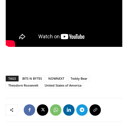
TAGS
BITS N BYTES
NOWNEXT
Teddy Bear
Theodore Roosevelt
United States of America