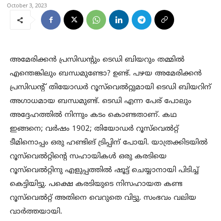
October 3, 2023
അമേരിക്കൻ പ്രസിഡന്റും ടെഡി ബിയറും തമ്മിൽ
എന്തെങ്കിലും ബന്ധമുണ്ടോ? ഉണ്ട്. പഴയ അമേരിക്കൻ
പ്രസിഡന്റ് തിയോഡർ റൂസ്‌വെൽറ്റുമായി ടെഡി ബിയറിന്
അഗാധമായ ബന്ധമുണ്ട്. ടെഡി എന്ന പേര് പോലും
അദ്ദേഹത്തിൽ നിന്നും കടം കൊണ്ടതാണ്. കഥ
ഇങ്ങനെ; വർഷം 1902; തിയോഡർ റൂസ്‌വെൽറ്റ്
ടീമിനൊപ്പം ഒരു ഹണ്ടിങ് ട്രിപ്പിന് പോയി. യാത്രക്കിടയിൽ
റൂസ്‌വെൽറ്റിന്റെ സഹായികൾ ഒരു കരടിയെ
റൂസ്‌വെൽറ്റിനു എളുപ്പത്തിൽ ഷൂട്ട് ചെയ്യാനായി പിടിച്ച്
കെട്ടിയിട്ടു. പക്ഷെ കരടിയുടെ നിസഹായത കണ്ട
റൂസ്‌വെൽറ്റ് അതിനെ വെറുതെ വിട്ടു. സംഭവം വലിയ
വാർത്തയായി.