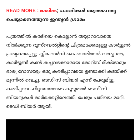
READ MORE : ജതിങ്ക
; പക്ഷികൾ ആത്മഹത്യ
ചെയ്യാനെത്തുന്ന ഇന്ത്യൻ ഗ്രാമം
പത്രത്തിൽ കരടിയെ കൊല്ലാൻ തയ്യാറാവാതെ
നിൽക്കുന്ന റൂസ്‌വെൽറ്റിന്റെ ചിത്രമടക്കമുള്ള കാർട്ടൂൺ
പ്രത്യക്ഷപ്പെട്ടു. ക്ലിഫോർഡ് കെ ബാരിമാൻ വരച്ച ആ
കാർട്ടൂൺ കണ്ട് കച്ചവടക്കാരായ മോറിസ് മിക്‌ടോമും
ഭാര്യ റോസയും ഒരു കരടിപ്പാവയെ ഉണ്ടാക്കി കടയ്ക്ക്
മുന്നിൽ വെച്ചു. ടെഡി’സ് ബിയർ എന്ന് പേരുമിട്ടു.
കരടിപ്പാവ ഹിറ്റായതോടെ കൂടുതൽ ടെഡി’സ്
ബിയറുകൾ മാർക്കെറ്റിലെത്തി. പേരും പതിയെ മാറി.
ടെഡി ബിയർ ആയി.