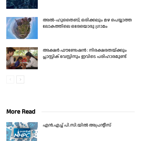
അൽ-ഹുതൈബ്; ഒരിക്കലും മഴ പെയ്യാത്ത
ലോകത്തിലെ ഒരേയൊരു ഗ്രാമം
അക്ഷർ ഫൗണ്ടേഷൻ : നിരക്ഷരതയ്ക്കും
പ്ലാസ്റ്റിക് വേസ്റ്റിനും ഇവിടെ പരിഹാരമുണ്ട്
More Read
എൻ.എച്ച് പി.സി.യിൽ അപ്രന്റീസ്