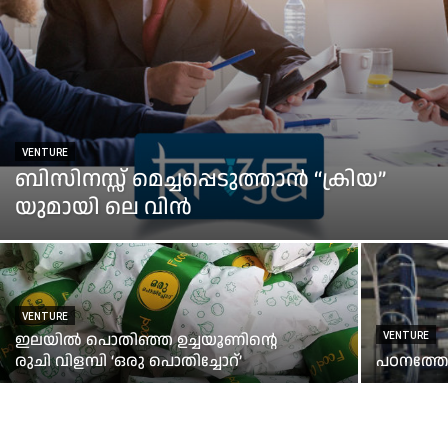
VENTURE
ബിസിനസ്സ് മെച്ചപ്പെടുത്താന്‍ “ക്രിയ”
യുമായി ലെ വിന്‍
VENTURE
ഇലയിൽ പൊതിഞ്ഞ ഉച്ചയൂണിന്റെ
VENTURE
രുചി വിളമ്പി ‘ഒരു പൊതിച്ചോറ്’
പഠനത്തോ