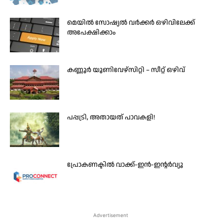
മെയില്‍ സോഷ്യല്‍ വര്‍ക്കര്‍ ഒഴിവിലേക്ക്
അപേക്ഷിക്കാം
കണ്ണൂർ യൂണിവേഴ്സിറ്റി – സീറ്റ് ഒഴിവ്
പപ്പട്രി, അതായത് പാവകളി!
പ്രോകണക്ടിൽ വാക്ക്-ഇൻ-ഇന്റർവ്യൂ
Advertisement