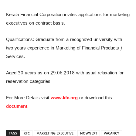
Kerala Financial Corporation invites applications for marketing
executives on contract basis.
Qualifications: Graduate from a recognized university with
two years experience in Marketing of Financial Products /
Services.
Aged 30 years as on 29.06.2018 with usual relaxation for
reservation categories.​
For More Details visit
www.kfc.org
or download this
document
.
TAGS
KFC
MARKETING EXECUTIVE
NOWNEXT
VACANCY