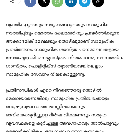
വ്യക്തികളുടെയും സമൂഹങ്ങളുടെയും സാമൂഹിക
നടത്തിപ്പിനും മൊത്തം ക്ഷേമത്തിനും പ്രവർത്തിക്കുന്ന
അക്കാദമിക് മേഖലയും തൊഴിലുമാണ് സാമൂഹിക
പ്രവർത്തനം. സാമൂഹിക ശാസ്ത്ര പഠനമേഖലകളായ
സോഷ്യോളജി, മനശ്ശാസ്ത്രം, നിയമപഠനം, സാമ്പത്തിക
ശാസ്ത്രം, പൊളിറ്റിക്സ് തുടങ്ങിയവയിലെല്ലാം
സാമൂഹിക സേവനം നിലകൊള്ളുന്നു.
പ്രതിസന്ധികൾ ഏറെ നിറഞ്ഞൊരു തൊഴിൽ
മേഖലയാണെങ്കിലും സാമൂഹിക പ്രതിബദ്ധതയും
മനുഷ്യസ്വഭാവത്തെ മനസ്സിലാക്കാനും
ഭാവിയെക്കുറിച്ചുള്ള ദീർഘ വീക്ഷണവും സമൂഹ
വ്യവസ്ഥകളെ കുറിച്ചുള്ള അവഗാഹവും താൽപര്യവും
ഉള്ളവർക്ക് മികച്ച ഒരു സമൂഹ സേവകനാകാം.