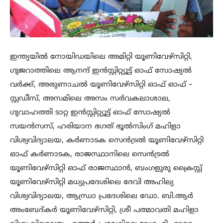
ഇന്ത്യയിൽ നോയിഡയിലെ അമിറ്റി യൂണിവേഴ്സിറ്റി,
ഗുജറാത്തിലെ ആനന്ദ് ഇൻസ്റ്റിറ്റ്യൂട്ട് ഓഫ് സോഷ്യൽ
വർക്ക്, അരുണാചൽ യൂണിവേഴ്സിറ്റി ഓഫ് ഓഫ് –
സ്റ്റഡീസ്, അസമിലെ അസം സർവകലാശാല,
ഗുവാഹത്തി ടാറ്റ ഇൻസ്റ്റിറ്റ്യൂട്ട് ഓഫ് സോഷ്യൽ
സയൻസസ്, ഹരിയാന ഭഗത് ഭൂൽസിംഗ് മഹിളാ
വിശ്വവിദ്യാലയ, കർണാടക സെൻട്രൽ യൂണിവേഴ്സിറ്റി
ഓഫ് കർണാടക, രാജസ്ഥാനിലെ സെൻട്രൽ
യൂണിവേഴ്സിറ്റി ഓഫ് രാജസ്ഥാൻ, ബംഗളുരു ക്രൈസ്റ്റ്
യൂണിവേഴ്സിറ്റി മധ്യപ്രദേശിലെ ദേവി അഹില്യ
വിശ്വവിദ്യാലയ, ആന്ധ്രാ പ്രദേശിലെ ഡോ. ബി.ആർ
അംബേദ്കർ യൂണിവേഴ്സിറ്റി, ശ്രീ പത്മാവതി മഹിളാ