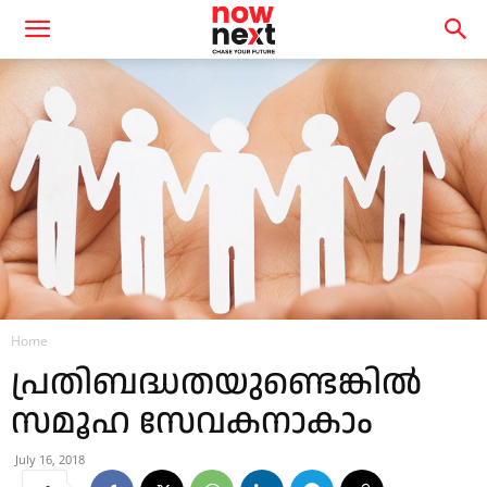
Home
പ്രതിബദ്ധതയുണ്ടെങ്കില്‍
സമൂഹ സേവകനാകാം
July 16, 2018