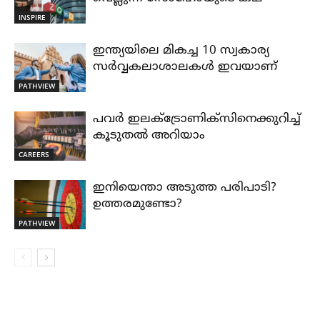
INSPIRE
ഇന്ത്യയിലെ മികച്ച 10 സ്വകാര്യ
സർവ്വകലാശാലകൾ ഇവയാണ്
PATHVIEW
പവർ ഇലക്ട്രോണിക്സിനെക്കുറിച്ച്
കൂടുതൽ അറിയാം
CAREERS
ഇനിയെന്താ അടുത്ത പരിപാടി?
ഉത്തരമുണ്ടോ?
PATHVIEW