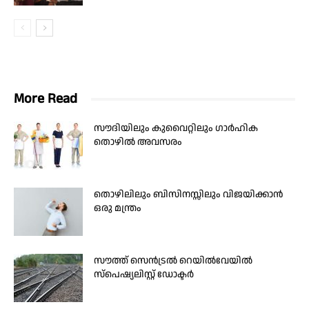
More Read
സൗദിയിലും കുവൈറ്റിലും ഗാർഹിക
തൊഴിൽ അവസരം
തൊഴിലിലും ബിസിനസ്സിലും വിജയിക്കാന്‍
ഒരു മന്ത്രം
സൗത്ത് സെൻട്രൽ റെയിൽവേയിൽ
സ്പെഷ്യലിസ്റ്റ് ഡോക്ടർ