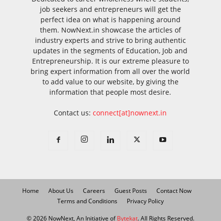
job seekers and entrepreneurs will get the
perfect idea on what is happening around
them. NowNext.in showcase the articles of
industry experts and strive to bring authentic
updates in the segments of Education, Job and
Entrepreneurship. It is our extreme pleasure to
bring expert information from all over the world
to add value to our website, by giving the
information that people most desire.
Contact us:
connect[at]nownext.in
Home
About Us
Careers
Guest Posts
Contact Now
Terms and Conditions
Privacy Policy
© 2026 NowNext, An Initiative of
Bytekat
. All Rights Reserved.