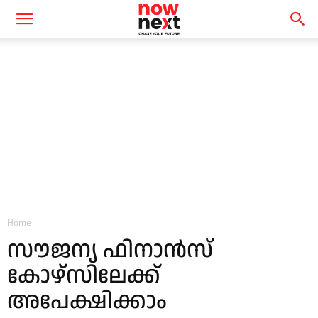
Home
സൗജന്യ ഫിനാൻസ്
കോഴ്സിലേക്ക്
അപേക്ഷിക്കാം