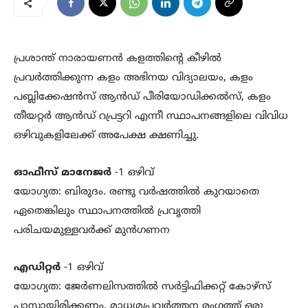
പ്രശാന്ത് നാരായണന്‍ കളത്തിന്റെ കീഴില്‍
പ്രവര്‍ത്തിക്കുന്ന കളം അഭിനയ വിദ്യാലയം, കളം
പബ്ലിക്കേഷന്‍സ് ആന്‍ഡ് പീരിയോഡിക്കല്‍സ്, കളം
തീയറ്റര്‍ ആന്‍ഡ് റപ്രട്ടറി എന്നീ സ്ഥാപനങ്ങളിലെ വിവിധ
ഒഴിവുകളിലേക്ക് അപേക്ഷ ക്ഷണിച്ചു.
ഓഫീസ് മാനേജര്‍
-1 ഒഴിവ്
യോഗ്യത: ബിരുദം. രണ്ടു വര്‍ഷത്തില്‍ കുറയാതെ
ഏതെങ്കിലും സ്ഥാപനത്തില്‍ പ്രവൃത്തി
പരിചയമുള്ളവര്‍ക്ക് മുന്‍ഗണന
എഡിറ്റര്‍
-1 ഒഴിവ്
യോഗ്യത: ജേര്‍ണലിസത്തില്‍ സര്‍ട്ടിഫിക്കറ്റ് കോഴ്‌സ്
പാസ്സായിരിക്കണം. മാധ്യമപ്രവര്‍ത്തന രംഗത്ത് ഒരു