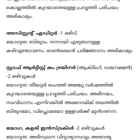
കൊല്ലത്തില്‍ കുറയാതെയുള്ള പ്രവൃത്തി പരിചയം
അഭികാമ്യം.
അസിസ്റ്റന്റ് എഡിറ്റര്‍
-1 ഒഴിവ്
യോഗ്യത: ബിരുദം. നന്നായി എഴുതാനുള്ള
കഴിവുണ്ടാവണം. ഓണ്‍ലൈന്‍ പരിജ്ഞാനം അഭികാമ്യം
സ്റ്റാഫ് ആര്‍ട്ടിസ്റ്റ് കം ട്രയിനര്‍
(ആക്ടിംഗ്, ഡയറക്ഷന്‍)
-2 ഒഴിവുകള്‍
യോഗ്യത: തീയറ്റര്‍ രംഗത്ത് അഞ്ചു വര്‍ഷത്തില്‍
കുറയാതെയുള്ള പ്രവൃത്തി പരിചയം. അഭിനയം,
സംവിധാനം എന്നിവയില്‍ അക്കാദമിക് തലത്തില്‍
ബിരുദമോ, ഡിപ്ലൊമയോ ഉള്ളവര്‍ക്ക് മുന്‍ഗണന.
യോഗ, കളരി ഇന്‍സ്ട്രക്ടര്‍
-2 ഒഴിവുകള്‍
യോഗ്യത: അടിസ്ഥാന വിദ്യാഭ്യാസവും അതാതു