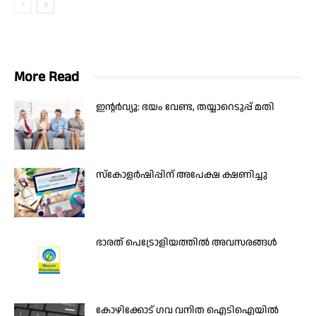
More Read
ഇന്റർവ്യൂ: ഭയം വേണ്ട, തയ്യാറെടുപ്പ് മതി
സ്‌കോളര്‍ഷിപ്പിന് അപേക്ഷ ക്ഷണിച്ചു
ഭാരത് പെട്രോളിയത്തില്‍ അവസരങ്ങള്‍
കോഴിക്കോട് ഗവ വനിത ഐടിഐയില്‍