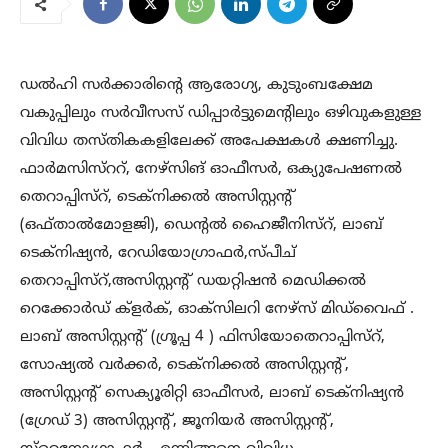
ഡൽഹി സർക്കാരിന്റെ ആരോഗ്യ, കുടുംബക്ഷേമ
വകുപ്പിലും സർവീസസ് ഡിപ്പാർട്ടുമെന്റിലും ഒഴിവുകളുള്ള
വിവിധ തസ്തികകളിലേക്ക് അപേക്ഷകൾ ക്ഷണിച്ചു.
ഫാർമസിസ്ററ്, നേഴ്‌സിങ് ഓഫീസർ, ഒക്യുപേഷണൽ
തെറാപ്പിസ്റ്, ടെക്നിക്കൽ അസിസ്റ്റന്റ്
(ഒഫ്താൽമോളജി), ഡെന്റൽ ഹൈജീനിസ്റ്, ലാബ്
ടെക്നിഷ്യൻ, റേഡിയോഗ്രാഫർ,സ്പീച്
തെറാപ്പിസ്റ്,അസിസ്റ്റന്റ് ഡയറ്റിഷൻ മെഡിക്കൽ
റെക്കോർഡ് ക്ളർക്, ഓക്സിലറി നേഴ്സ് മിഡ്‌വൈഫ്‌ .
ലാബ് അസിസ്റ്റന്റ് (ഗ്രൂപ്പ 4 ) ഫിസിയോതെറാപ്പിസ്റ്,
സോഷ്യൽ വർക്കർ, ടെക്നിക്കൽ അസിസ്റ്റന്റ്,
അസിസ്റ്റന്റ് സെക്യൂരിറ്റി ഓഫീസർ, ലാബ് ടെക്നിഷ്യൻ
(ഗ്രേഡ് 3) അസിസ്റ്റന്റ്, ജൂനിയർ അസിസ്റ്റന്റ്,