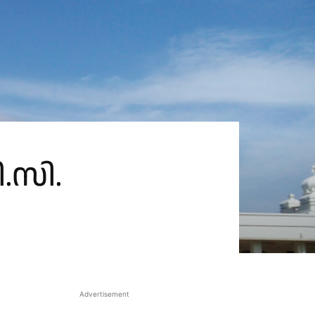
.സി.
Advertisement