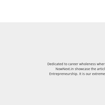
Dedicated to career wholeness where
NowNext.in showcase the article
Entrepreneurship. It is our extreme