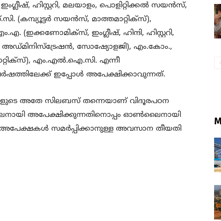
്ലീഷ്, ഹിസ്റ്ററി, മലയാളം, പൊളിറ്റിക്കല്‍ സയന്‍സ്,
(കമ്പ്യൂട്ടര്‍ സയന്‍സ്, മാത്തമാറ്റിക്‌സ്),
 (ഇക്കണോമിക്‌സ്, ഇംഗ്ലീഷ്, ഹിന്ദി, ഹിസ്റ്ററി,
് അഡ്മിനിസ്‌ട്രേഷന്‍, സോഷ്യോളജി), എം.കോം.,
മാറ്റിക്‌സ്), എം.എല്‍.ഐ.സി. എന്നീ
്‍ഷത്തിലേക്ക് ഇപ്പോള്‍ അപേക്ഷിക്കാവുന്നത്.
സുകളുടെ അതേ സിലബസ് തന്നെയാണ് വിദൂരപഠന
്‍ലൈനായി അപേക്ഷിക്കുന്നതിനൊപ്പം ഓണ്‍ലൈനായി
M
. അപേക്ഷകള്‍ സമര്‍പ്പിക്കാനുള്ള അവസാന തീയതി