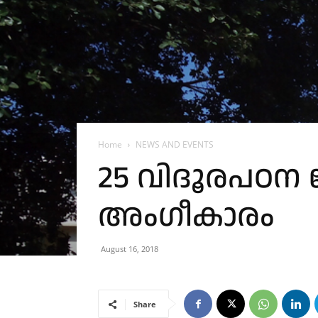
Home
NEWS AND EVENTS
25 വിദൂരപഠന 
അംഗീകാരം
August 16, 2018
Share