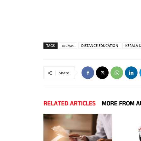
TAGS
courses
DISTANCE EDUCATION
KERALA U
Share
RELATED ARTICLES
MORE FROM A