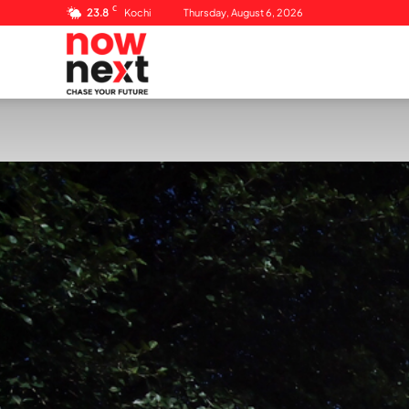
C
23.8
Kochi
Thursday, August 6, 2026
NowNext