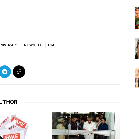
NIVERSITY
NOWNEXT
UGC
UTHOR