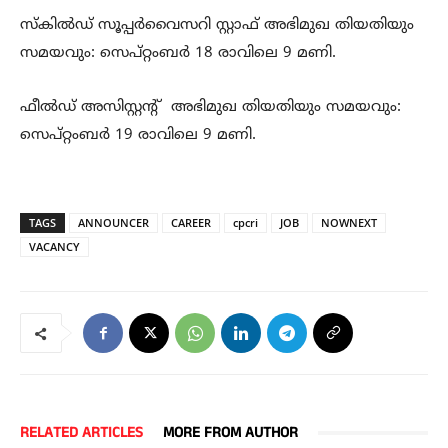
സ്‌കിൽഡ് സൂപ്പർവൈസറി സ്റ്റാഫ് അഭിമുഖ തിയതിയും
സമയവും: സെപ്റ്റംബർ 18 രാവിലെ 9 മണി.
ഫീൽഡ് അസിസ്റ്റന്റ് അഭിമുഖ തിയതിയും സമയവും:
സെപ്റ്റംബർ 19 രാവിലെ 9 മണി.
TAGS
ANNOUNCER
CAREER
cpcri
JOB
NOWNEXT
VACANCY
RELATED ARTICLES
MORE FROM AUTHOR