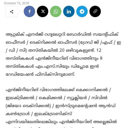
October 15, 2018
ആറ്റമിക് എനർജി റഗുലേറ്ററി ബോർഡിൽ സയന്റിഫിക്
ഓഫീസർ / ടെക്നിക്കൽ ഓഫീസർ (ഗ്രേഡ് ജി /എഫ് / ഇ
/ ഡി / സി) തസ്തികയിൽ 20 ഒഴിവുകളുണ്ട്. 12
തസ്തികകൾ എൻജിനീയറിങ് വിഭാഗത്തിനും 8
തസ്തികകൾ എം.എസ്.സിയും ഡിപ്ലോമ ഇൻ
റേഡിയേഷൻ ഫിസിക്സിനുമാണ്.
എൻജിനീയറിങ് വിഭാഗത്തിലേക്ക് മെക്കാനിക്കൽ /
ഇലക്ട്രിക്കൽ / കെമിക്കൽ / ന്യൂക്ലിയർ / സിവിൽ
(ജിയോ ടെക്നിക്കൽ) / ഇൻസ്ട്രുമെന്റേഷൻ ആൻഡ്
കൺട്രോൾ / ഇലക്ട്രോണിക്സ്
എന്നിവയിലേതിലെങ്കിലും എൻജിനീയറിങ് അല്ലെങ്കിൽ