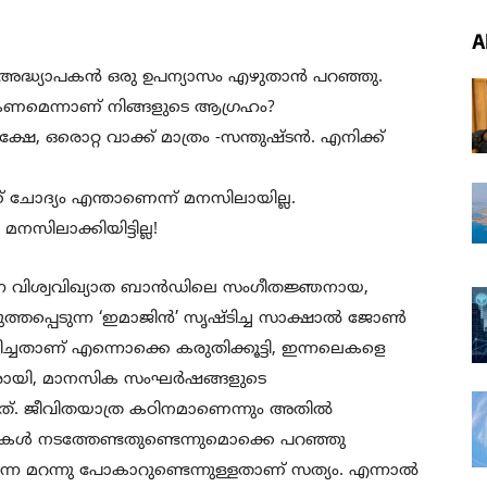
A
 അദ്ധ്യാപകൻ ഒരു ഉപന്യാസം എഴുതാൻ പറഞ്ഞു.
ണമെന്നാണ് നിങ്ങളുടെ ആഗ്രഹം?
, ഒരൊറ്റ വാക്ക് മാത്രം -സന്തുഷ്ടൻ. എനിക്ക്
്ക് ചോദ്യം എന്താണെന്ന് മനസിലായില്ല.
ിലാക്കിയിട്ടില്ല!
എന്ന വിശ്വവിഖ്യാത ബാൻഡിലെ സംഗീതജ്ഞനായ,
രുത്തപ്പെടുന്ന ‘ഇമാജിൻ’ സൃഷ്ടിച്ച സാക്ഷാൽ ജോൺ
ിച്ചതാണ് എന്നൊക്കെ കരുതിക്കൂട്ടി, ഇന്നലെകളെ
യാകുലരായി, മാനസിക സംഘർഷങ്ങളുടെ
ന്നത്. ജീവിതയാത്ര കഠിനമാണെന്നും അതിൽ
പുകൾ നടത്തേണ്ടതുണ്ടെന്നുമൊക്കെ പറഞ്ഞു
നെ മറന്നു പോകാറുണ്ടെന്നുള്ളതാണ് സത്യം. എന്നാൽ