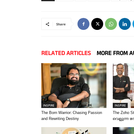
Share
RELATED ARTICLES
MORE FROM A
INSPIRE
INSPIRE
The Born Warrior: Chasing Passion
The Zoho S
and Rewriting Destiny
വെല്ലുന്