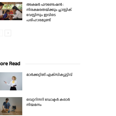
അക്ഷർ ഫൗണ്ടേഷൻ :
നിരക്ഷരതയ്ക്കും പ്ലാസ്റ്റിക്
വേസ്റ്റിനും ഇവിടെ
പരിഹാരമുണ്ട്
ore Read
മാർക്കറ്റിങ് എക്സിക്യൂട്ടിവ്
വെറ്ററിനറി ഡോക്ടർ കരാർ
നിയമനം