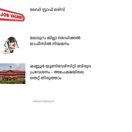
ലേഡി സ്റ്റാഫ് ഒഴിവ്
മലപ്പുറം ജില്ലാ മെഡിക്കല്‍
ഓഫീസില്‍ നിയമനം
കണ്ണൂർ യൂണിവേഴ്സിറ്റി ബിരുദ
പ്രവേശനം – അപേക്ഷയിലെ
തെറ്റ് തിരുത്താം
Advertisement