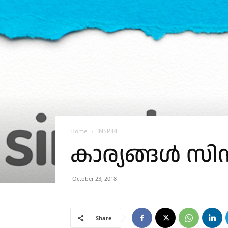
Home
INSPIRE
കാര്യങ്ങൾ സിമ
October 23, 2018
Share