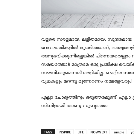
വളരെ സരളമായ, ലളിതമായ, സുന്ദരമായ 
വേവലാതികളിൽ മുങ്ങിത്താണ്, ലക്ഷ്യങ്
അനുഭവിക്കുന്നില്ലെങ്കിൽ പിന്നെയതെല്ലാം 
സമയത്തോട് മാത്രമേ ഒരു പ്രതീക്ഷ വെയ്
സംഭവിക്കുമെന്നത് അറിയില്ല. ചെറിയ 
വ്യഥകളും മറന്നു മുന്നേറണം നമ്മളേവരും!
എല്ലാ ചോദ്യത്തിനും ഒരുത്തരമുണ്ട്. എല്ലാ
സിമ്പിളായി കാണൂ സുഹൃത്തെ!
TAGS
INSPIRE
LIFE
NOWNEXT
simple
y