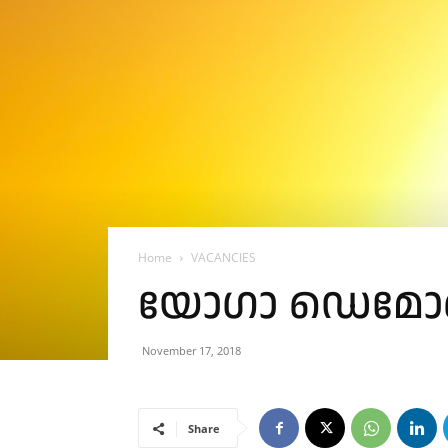
Home
VACANCIES
യോഗാ ഡെമോണ്‍സ
November 17, 2018
Share