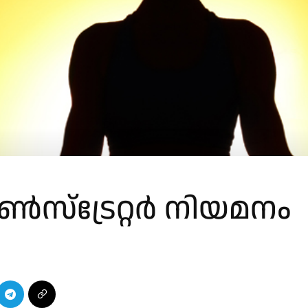
്‌ട്രേറ്റര്‍ നിയമനം