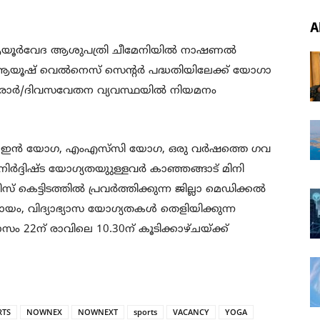
A
ആയൂര്‍വേദ ആശുപത്രി ചീമേനിയില്‍ നാഷണല്‍
ന ആയൂഷ് വെല്‍നെസ് സെന്റര്‍ പദ്ധതിയിലേക്ക് യോഗാ
 കരാര്‍/ദിവസവേതന വ്യവസ്ഥയില്‍ നിയമനം
 ഇന്‍ യോഗ, എംഎസ്‌സി യോഗ, ഒരു വര്‍ഷത്തെ ഗവ
. നിര്‍ദ്ദിഷ്ട യോഗ്യതയുുള്ളവര്‍ കാഞ്ഞങ്ങാട് മിനി
െട്ടിടത്തില്‍ പ്രവര്‍ത്തിക്കുന്ന ജില്ലാ മെഡിക്കല്‍
, വിദ്യാഭ്യാസ യോഗ്യതകള്‍ തെളിയിക്കുന്ന
സം 22ന് രാവിലെ 10.30ന് കൂടിക്കാഴ്ചയ്ക്ക്
RTS
NOWNEX
NOWNEXT
sports
VACANCY
YOGA