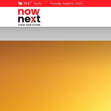
C
25.3
Kochi
Thursday, August 6, 2026
NowNext