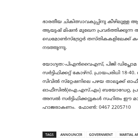
ഭാരതീയ ചികിത്സാവകുപ്പിനു കീഴിലുള്ള 
ആയുഷ് മിഷന്‍ മുഖേന പ്രവര്‍ത്തിക്കുന്
ഡെമോണ്‍സ്‌ട്രേറ്റര്‍ തസ്തികകളിലേക്ക്
നടത്തുന്നു.
യോഗ്യത:-പിഎന്‍വൈഎസ്, പിജി ഡിപ്ലോമ
സര്‍ട്ടിഫിക്കറ്റ് കോഴ്‌സ്. പ്രായപരിധി 18-40
സിവില്‍ സ്‌റ്റേഷനിലെ പഴയ താലൂക്ക് ഓഫീസ് ക
ഓഫീസില്‍(ഐ.എസ്.എം) ബയോഡേറ്റ, പ്രായം
അസല്‍ സര്‍ട്ടിഫിക്കറ്റുകള്‍ സഹിതം ഈ മാ
ഹാജരാകണം. ഫോണ്‍: 0467 2205710
TAGS
ANNOUNCER
GOVERNMENT
MARTIAL A