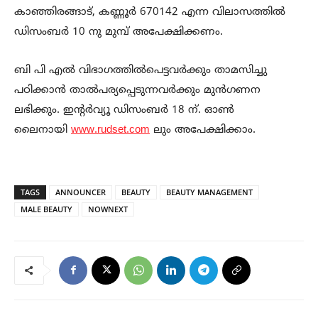
കാഞ്ഞിരങ്ങാട്, കണ്ണൂർ 670142 എന്ന വിലാസത്തിൽ
ഡിസംബർ 10 നു മുമ്പ് അപേക്ഷിക്കണം.
ബി പി എൽ വിഭാഗത്തിൽപെട്ടവർക്കും താമസിച്ചു
പഠിക്കാൻ താൽപര്യപ്പെടുന്നവർക്കും മുൻഗണന
ലഭിക്കും. ഇന്റർവ്യൂ ഡിസംബർ 18 ന്. ഓൺ
ലൈനായി
www.rudset.com
ലും അപേക്ഷിക്കാം.
TAGS
ANNOUNCER
BEAUTY
BEAUTY MANAGEMENT
MALE BEAUTY
NOWNEXT