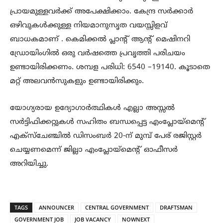
പ്രായമുള്ളവര്‍ക്ക് അപേക്ഷിക്കാം. കേന്ദ്ര സര്‍ക്കാര്‍
ഒഴിവുകള്‍ക്കുള്ള നിയമാനുസൃത വയസ്സിളവ്
ബാധകമാണ് . കെമിക്കല്‍ പ്ലാന്റ് ആന്റ് മെഷിനറി
ഡ്രോയിംഗില്‍ ഒരു വര്‍ഷത്തെ പ്രവൃത്തി പരിചയം
ഉണ്ടായിരിക്കണം. ശമ്പള പരിധി: 6540 –19140. കൂടാതെ
മറ്റ് അലവന്‍സുകളും ഉണ്ടായിരിക്കും.
യോഗ്യരായ ഉദ്യോഗാര്‍ത്ഥികള്‍ എല്ലാ അസ്സല്‍
സര്‍ട്ടിഫിക്കറ്റുകള്‍ സഹിതം ബന്ധപ്പെട്ട എംപ്ലോയ്‌മെന്റ്
എക്‌സ്‌ചേഞ്ചില്‍ ഡിസംബര്‍ 20-ന് മുമ്പ് പേര് രജിസ്റ്റര്‍
ചെയ്യണമെന്ന് ജില്ലാ എംപ്ലോയ്‌മെന്റ് ഓഫീസര്‍
അറിയിച്ചു.
TAGS
ANNOUNCER
CENTRAL GOVERNMENT
DRAFTSMAN
GOVERNMENT JOB
JOB VACANCY
NOWNEXT