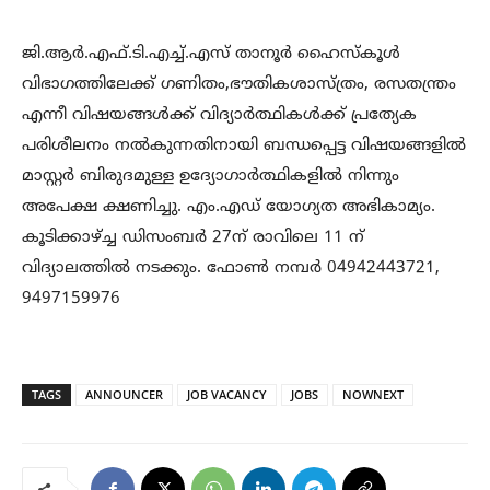
ജി.ആര്‍.എഫ്.ടി.എച്ച്.എസ് താനൂര്‍ ഹൈസ്‌കൂള്‍
വിഭാഗത്തിലേക്ക് ഗണിതം,ഭൗതികശാസ്ത്രം, രസതന്ത്രം
എന്നീ വിഷയങ്ങള്‍ക്ക് വിദ്യാര്‍ത്ഥികള്‍ക്ക് പ്രത്യേക
പരിശീലനം നല്‍കുന്നതിനായി ബന്ധപ്പെട്ട വിഷയങ്ങളില്‍
മാസ്റ്റര്‍ ബിരുദമുള്ള ഉദ്യോഗാര്‍ത്ഥികളില്‍ നിന്നും
അപേക്ഷ ക്ഷണിച്ചു. എം.എഡ് യോഗ്യത അഭികാമ്യം.
കൂടിക്കാഴ്ച്ച ഡിസംബര്‍ 27ന് രാവിലെ 11 ന്
വിദ്യാലത്തില്‍ നടക്കും. ഫോണ്‍ നമ്പര്‍ 04942443721,
9497159976
TAGS
ANNOUNCER
JOB VACANCY
JOBS
NOWNEXT