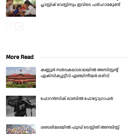
പ്ലാസ്റ്റിക് വേസ്റ്റിനും ഇവിടെ പരിഹാരമുണ്ട്
More Read
കണ്ണൂർ സർവകലാശാലയിൽ അസിസ്റ്റന്റ്
എക്സിക്യൂട്ടീവ് എഞ്ചിനീയർ ഒഴിവ്
ഫോറൻസിക് ലാബിൽ ഫോട്ടോഗ്രാഫർ
ശബരിമലയിൽ ഫുഡ് ടെസ്റ്റിങ് അനലിസ്റ്റ്