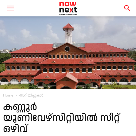
Home
അറിയിപ്പുകൾ
കണ്ണൂർ
യൂണിവേഴ്സിറ്റിയിൽ സീറ്റ്
ഒഴിവ്