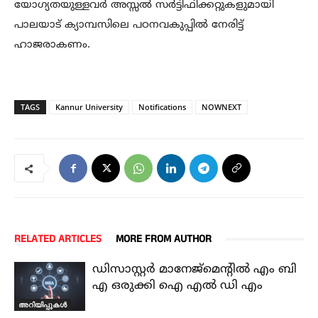
യോഗ്യതയുള്ളവർ അസ്സൽ സർട്ടിഫിക്കറ്റുകളുമായി
പാലയാട് ക്യാമ്പസിലെ പഠനവകുപ്പിൽ നേരിട്ട്
ഹാജരാകണം.
TAGS
Kannur University
Notifications
NOWNEXT
RELATED ARTICLES
MORE FROM AUTHOR
ഡിസാസ്റ്റർ മാനേജ്മെന്റിൽ എം ബി
എ ഒരുക്കി ഐ എൽ ഡി എം
അറിയിപ്പുകൾ