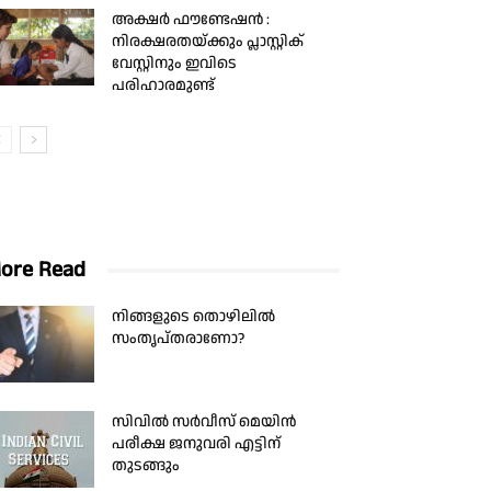
അക്ഷർ ഫൗണ്ടേഷൻ :
നിരക്ഷരതയ്ക്കും പ്ലാസ്റ്റിക്
വേസ്റ്റിനും ഇവിടെ
പരിഹാരമുണ്ട്
ore Read
നിങ്ങളുടെ തൊഴിലില്‍
സംതൃപ്തരാണോ?
സിവില്‍ സര്‍വീസ് മെയിന്‍
പരീക്ഷ ജനുവരി എട്ടിന്
തുടങ്ങും