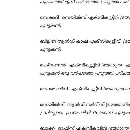
കുറഞ്ഞത് മൂന്ന് വര്‍ഷത്തെ പ്രവൃത്തി പര
ബേക്കറി സെയില്‍സ് എക്സിക്യൂട്ടീവ്
(
യോഗ
പുരുഷന്‍)
ബില്ലിങ് ആന്‍ഡ്
കാഷ് എക്സിക്യൂട്ടീവ്:
(യ
പുരുഷന്‍)
പേഴ്സണല്‍ എക്സിക്യൂട്ടീവ്
(
യോഗ്യത എ
പുരുഷന്‍
ഒരു വര്‍ഷത്തെ പ്രവൃത്തി പരിച
അക്കൗണ്ട്സ് എക്സിക്യൂട്ടീവ്
(യോഗ്യത ബ
സെയില്‍സ് ആന്‍ഡ്
സര്‍വീസ് (മെക്കാനി
/ ഡിപ്ലൊമ.
പ്രായപരിധി
35
വയസ്. പുരുഷന
ബാക്ക് ഓഫീസ് എക്സിക്യൂട്ടീവ്
(യോഗ്യത 