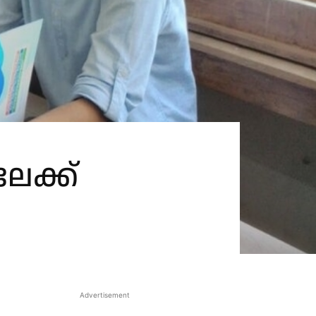
േക്ക്
Advertisement