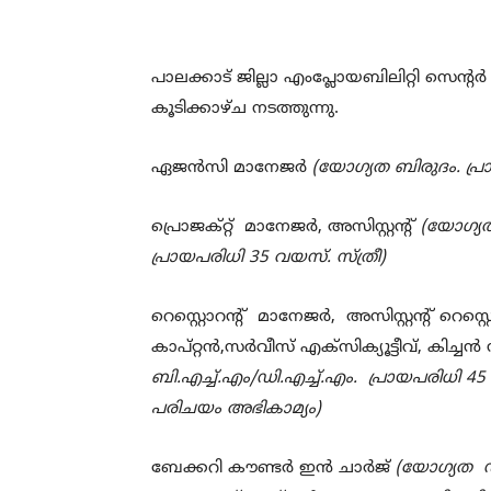
പാലക്കാട്‌ ജില്ലാ എംപ്ലോയബിലിറ്റി സെന്‍
കൂടിക്കാഴ്ച നടത്തുന്നു.
ഏജന്‍സി മാനേജര്‍
(യോഗ്യത ബിരുദം. പ്
പ്രൊജക്റ്റ് മാനേജര്‍,
അസിസ്റ്റന്‍റ്
(യോഗ്യത
പ്രായപരിധി
35
വയസ്. സ്ത്രീ)
റെസ്റ്റൊറന്‍റ് മാനേജര്‍,
അസിസ്റ്റന്‍റ് റെസ്റ്
കാപ്റ്റന്‍
,
സര്‍വീസ് എക്സിക്യൂട്ടീവ്
,
കിച്ചന്‍
ബി.എച്ച്.എം/ഡി.എച്ച്.എം. പ്രായപരിധി
45
പരിചയം അഭികാമ്യം)
ബേക്കറി കൗണ്ടര്‍ ഇന്‍ ചാര്‍ജ്
(
യോഗ്യത ഡി