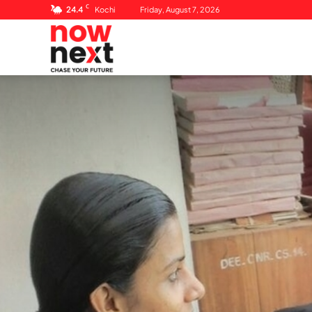
C
24.4
Kochi
Friday, August 7, 2026
NowNext