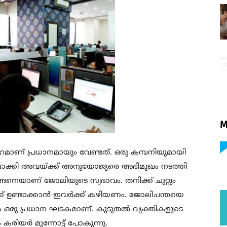
M
ാണ് പ്രധാനമായും വേണ്ടത്. ഒരു കമ്പനിയുമായി
സിലാക്കി അവയ്ക്ക് അനുയോജ്യരെ അഭിമുഖം നടത്തി
നെയാണ് ജോലിയുടെ സ്വഭാവം. തനിക്ക് ചുറ്റും
ക് ഉണ്ടാക്കാൻ ഇവർക്ക് കഴിയണം. ജോലിചന്തയെ
ം ഒരു പ്രധാന ഘടകമാണ്. കൂടുതൽ വ്യക്തികളുടെ
കരിയർ മുന്നോട്ട് പോകുന്നു.