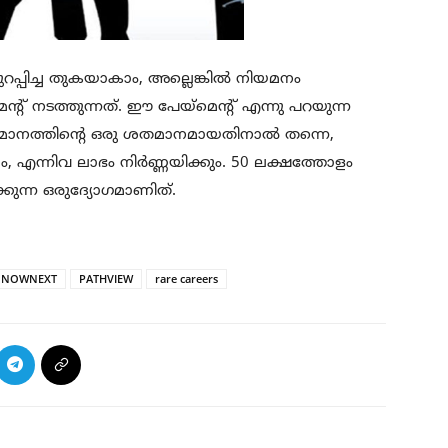
പ്പിച്ച തുകയാകാം, അല്ലെങ്കിൽ നിയമനം
് നടത്തുന്നത്. ഈ പേയ്‌മെന്റ് എന്നു പറയുന്ന
ുമാനത്തിന്റെ ഒരു ശതമാനമായതിനാൽ തന്നെ,
ണ്ണം, എന്നിവ ലാഭം നിർണ്ണയിക്കും. 50 ലക്ഷത്തോളം
ുന്ന ഒരുദ്യോഗമാണിത്.
NOWNEXT
PATHVIEW
rare careers