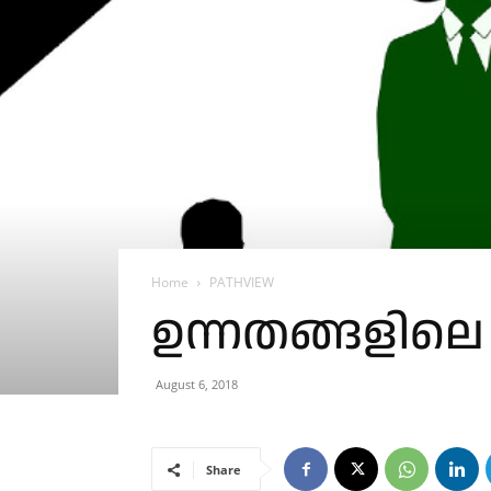
Home
PATHVIEW
ഉന്നതങ്ങളില
August 6, 2018
Share