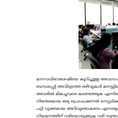
മാനവവിഭവശേഷിയെ കുറിച്ചുള്ള അവഗാഹമ
ബന്ധപ്പെട്ട് അവിടുത്തെ ഒഴിവുകൾ മനസ്
അവരിൽ മികച്ചവരെ കണ്ടെത്തുക എന്നിങ്ങ
നിരന്തരമായ ഒരു പ്രൊഫഷണൽ നെറ്റ്വർക്
പറ്റി വ്യക്തമായ അറിവുണ്ടാകണം എന്നതു
നിയമനത്തിന് വഴിയൊരുക്കുക വഴി സ്വന്തം 