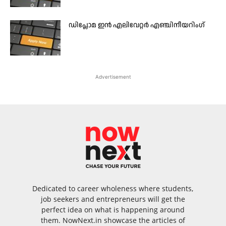
ഡിപ്ലോമ ഇന്‍ എലിവേറ്റര്‍ എഞ്ചിനീയറിംഗ്
Advertisement
Dedicated to career wholeness where students,
job seekers and entrepreneurs will get the
perfect idea on what is happening around
them. NowNext.in showcase the articles of