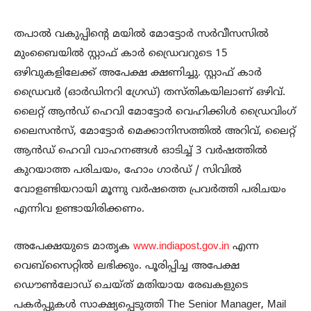
തപാല്‍ വകുപ്പിന്റെ മയില്‍ മോട്ടോര്‍ സര്‍വീസസില്‍
മുംബൈയില്‍ സ്റ്റാഫ് കാര്‍ ഡ്രൈവറുടെ 15
ഒഴിവുകളിലേക്ക് അപേക്ഷ ക്ഷണിച്ചു. സ്റ്റാഫ് കാര്‍
ഡ്രൈവര്‍ (ഓര്‍ഡിനറി ഗ്രേഡ്) തസ്തികയിലാണ് ഒഴിവ്.
ലൈറ്റ് ആന്‍ഡ് ഹെവി മോട്ടോര്‍ വെഹിക്കിള്‍ ഡ്രൈവിംഗ്
ലൈസന്‍സ്, മോട്ടോര്‍ മെക്കാനിസത്തില്‍ അറിവ്, ലൈറ്റ്
ആന്‍ഡ് ഹെവി വാഹനങ്ങള്‍ ഓടിച്ച് 3 വര്‍ഷത്തില്‍
കുറയാത്ത പരിചയം, ഹോം ഗാര്‍ഡ് / സിവില്‍
വോളണ്ടിയറായി മൂന്നു വര്‍ഷത്തെ പ്രവര്‍ത്തി പരിചയം
എന്നിവ ഉണ്ടായിരിക്കണം.
അപേക്ഷയുടെ മാതൃക
www.indiapost.gov.in
എന്ന
വെബ്സൈറ്റില്‍ ലഭിക്കും. പൂരിപ്പിച്ച അപേക്ഷ
ഡൌണ്‍ലോഡ് ചെയ്ത് മതിയായ രേഖകളുടെ
പകര്‍പ്പുകള്‍ സാക്ഷ്യപ്പെടുത്തി The Senior Manager, Mail