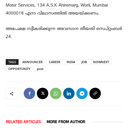
Motor Services, 134 A.S.K Ahiremarg, Worli, Mumbai
4000018 എന്ന വിലാസത്തില്‍ അയയ്ക്കണം.
അപേക്ഷ സ്വീകരിക്കുന്ന അവസാന തീയതി സെപ്റ്റംബര്‍
24.
TAGS
ANNOUNCER
CAREER
INDIA
JOB
NOWNEXT
OPPORTUNITY
post
RELATED ARTICLES
MORE FROM AUTHOR