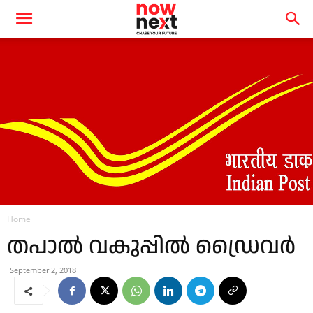
Home
തപാൽ വകുപ്പിൽ ഡ്രൈവർ
September 2, 2018