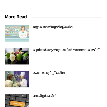
More Read
സ്റ്റോര്‍ അസിസ്റ്റന്റിന്റ് ഒഴിവ്
ജൂനിയര്‍ ആന്‍ഡ്രോയിഡ് ഡെവലപ്പര്‍ ഒഴിവ്
ഒപ്ടോമെട്രിസ്റ്റ് ഒഴിവ്
വെയിറ്റർ ഒഴിവ്