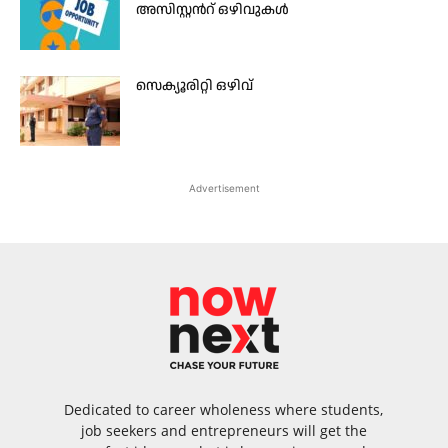
അസിസ്റ്റൻറ് ഒഴിവുകൾ
സെക്യൂരിറ്റി ഒഴിവ്
Advertisement
Dedicated to career wholeness where students,
job seekers and entrepreneurs will get the