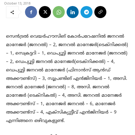
October 13, 2018
സെൻട്രൽ വെയർഹൗസിങ് കോർപറേഷനിൽ ജനറൽ
മാനേജർ (ജനറൽ) – 2, ജനറൽ മാനേജർ(ടെക്നിക്കൽ)
– 1, സെക്രട്ടറി – 1, ഡെപ്യൂട്ടി ജനറൽ മാനേജർ (ജനറൽ)
– 2, ഡെപ്യൂട്ടി ജനറൽ മാനേജർ(ടെക്നിക്കൽ) – 4,
ഡെപ്യൂട്ടി ജനറൽ മാനേജർ (ഫിനാൻസ് ആൻഡ്
അക്കൗണ്ട്സ്) – 3, സൂപ്രണ്ടിങ് എൻജിനിയർ – 1, അസി.
ജനറൽ മാനേജർ (ജനറൽ) – 8, അസി. ജനറൽ
മാനേജർ (ടെക്നികൽ) – 4, അസി. ജനറൽ മാനേജർ
അക്കൗണ്ട്സ് – 1, മാനേജർ ജനറൽ – 6, മാനേജർ
അക്കൗണ്ട്സ് – 4, എക്സിക്യുട്ടീവ് എൻജിനിയർ – 9
എന്നിങ്ങനെ ഒഴിവുകളുണ്ട്.