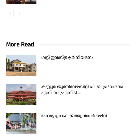
More Read
ഗസ്റ്റ് ഇന്‍സ്ട്രക്ടര്‍ നിയമനം
കണ്ണൂർ യൂണിവേഴ്സിറ്റി പി. ജി പ്രവേശനം –
എസ് .സി /എസ്.ടി ...
ഫോട്ടോഗ്രാഫിക് അറ്റന്‍ഡര്‍ ഒഴിവ്