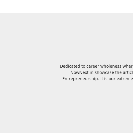
Dedicated to career wholeness where
NowNext.in showcase the article
Entrepreneurship. It is our extreme