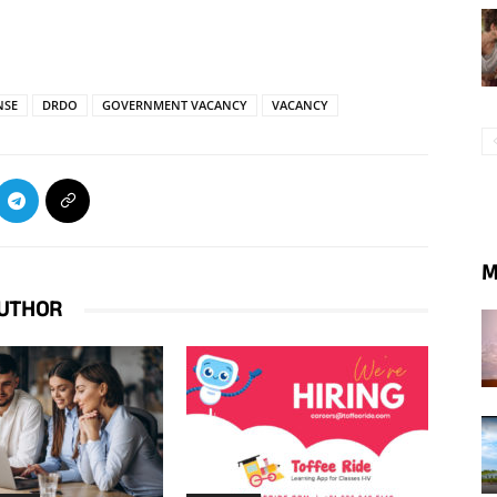
NSE
DRDO
GOVERNMENT VACANCY
VACANCY
M
UTHOR