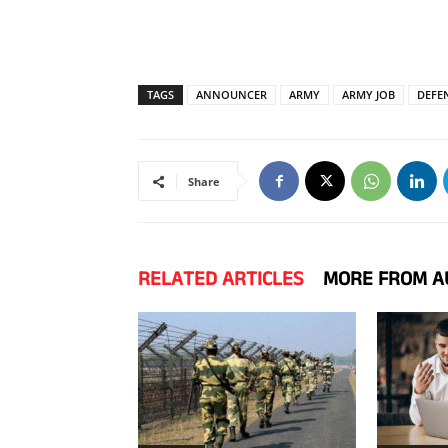
TAGS
ANNOUNCER
ARMY
ARMY JOB
DEFE
Share
RELATED ARTICLES
MORE FROM A