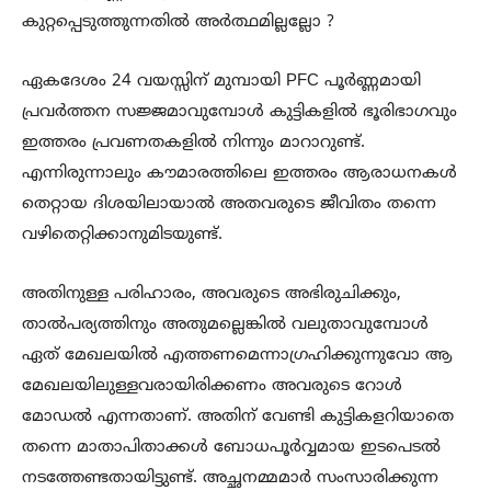
കുറ്റപ്പെടുത്തുന്നതിൽ അർത്ഥമില്ലല്ലോ ?
ഏകദേശം 24 വയസ്സിന് മുമ്പായി PFC പൂർണ്ണമായി
പ്രവർത്തന സജ്ജമാവുമ്പോൾ കുട്ടികളിൽ ഭൂരിഭാഗവും
ഇത്തരം പ്രവണതകളിൽ നിന്നും മാറാറുണ്ട്.
എന്നിരുന്നാലും കൗമാരത്തിലെ ഇത്തരം ആരാധനകൾ
തെറ്റായ ദിശയിലായാൽ അതവരുടെ ജീവിതം തന്നെ
വഴിതെറ്റിക്കാനുമിടയുണ്ട്.
അതിനുള്ള പരിഹാരം, അവരുടെ അഭിരുചിക്കും,
താൽപര്യത്തിനും അതുമല്ലെങ്കിൽ വലുതാവുമ്പോൾ
ഏത് മേഖലയിൽ എത്തണമെന്നാഗ്രഹിക്കുന്നുവോ ആ
മേഖലയിലുള്ളവരായിരിക്കണം അവരുടെ റോൾ
മോഡൽ എന്നതാണ്. അതിന് വേണ്ടി കുട്ടികളറിയാതെ
തന്നെ മാതാപിതാക്കൾ ബോധപൂർവ്വമായ ഇടപെടൽ
നടത്തേണ്ടതായിട്ടുണ്ട്. അച്ഛനമ്മമാർ സംസാരിക്കുന്ന