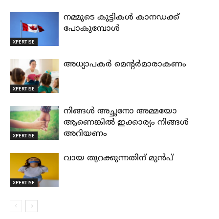
നമ്മുടെ കുട്ടികൾ കാനഡക്ക്
പോകുമ്പോൾ
XPERTISE
അധ്യാപകർ മെന്റർമാരാകണം
XPERTISE
നിങ്ങൾ അച്ഛനോ അമ്മയോ
ആണെങ്കിൽ ഇക്കാര്യം നിങ്ങൾ
അറിയണം
XPERTISE
വായ തുറക്കുന്നതിന് മുന്‍പ്
XPERTISE