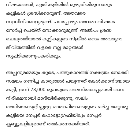
വിഷയങ്ങൾ, ഏത് കളിയിൽ മുഴുകിയിരുന്നാലും
കുട്ടികൾ ശ്രദ്ധിക്കാറുണ്ട്, അതവരെ
സ്വാധീനിക്കാറുമുണ്ട്. പലപ്പോഴും അവരാ വിഷയം
സേർച്ച് ചെയ്ത് നോക്കാറുമുണ്ട്. അൽപം ശ്രദ്ധ
ചെലുത്തിയാൽ കുട്ടികളുടെ സ്ക്രീൻ ടൈം അവരുടെ
ജീവിതത്തിൽ വളരെ നല്ല മാറ്റങ്ങൾ
സൃഷ്ടിക്കാനുപകരിക്കും.
അച്ഛനുമമ്മയും കൂടെ, പണ്ടുകാലത്ത് നക്ഷത്രം നോക്കി
സമയം ഗണിച്ച കാര്യങ്ങൾ പയുന്നത് കേൾക്കാനിടയായ
കുട്ടി, ഇന്ന് 78,000 രൂപയുടെ ടെലസ്കോപ്പുമായി വാന
നിരീക്ഷനായി മാറിയിരിക്കുന്നു. സലിം
അലിയെക്കുറിച്ചുള്ള, മാതാപിതാക്കളുടെ ചർച്ച മറ്റൊരു
കൂട്ടിയെ നേച്ചർ ഫൊട്ടോഗ്രഫിയിലും നേച്ചർ
ക്ലബ്ബുകളിലുമാണ് തൽപരനാക്കിയത്.