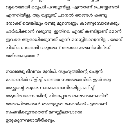
വ്യക്തമായി മറുപടി പറയുന്നില്ല. എന്താണ് ചെയ്യേണ്ടത്
എന്നറിയില്ല. ആ യൂടൂബ് ചാനൽ ഞങ്ങൾ കണ്ടു
നോക്കിയെങ്കിലും രണ്ടു മൂന്നെണ്ണം കാണുമ്പോഴേക്കും
ഛർദ്ധിക്കാൻ വരുന്നു. ഇതിലെ എന്ത് കണ്ടിട്ടാണ് മോൻ
ഇവരെ ആരാധിക്കുന്നത് എന്ന് മനസ്സിലാവുന്നില്ല.. മോന്
ചികിത്സ വേണ്ടി വരുമോ ? അതോ കൗൺസിലിംഗ്
മതിയാകുമോ ?
നാലഞ്ചു ദിവസം മുൻപ്, സുഹൃത്തിൻ്റെ ചേട്ടൻ
ഫോണിൽ വിളിച്ച് പറഞ്ഞ സങ്കടമാണിത്. ഇത് ഒരു
അച്ഛൻ്റെ മാത്രം സങ്കടമാവാനിടയില്ല, മറിച്ച്
ആയിരക്കണക്കിന്, ചിലപ്പോൾ ലക്ഷക്കണക്കിന്
മാതാപിതാക്കൾ തങ്ങളുടെ മക്കൾക്ക് എന്താണ്
സംഭവിക്കുന്നതെന്ന് മനസ്സിലാവാതെ
ഉരുകുന്നവരായിരിക്കും.