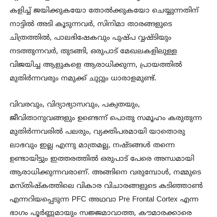
കളിച്ച് ജയിക്കുകയോ തോൽക്കുകയോ ചെയ്യുന്നതിന്
നാട്ടിൽ അടി കൂടുന്നവർ, സിനിമാ താരങ്ങളുടെ
ചിത്രത്തിൽ, പാലഭിഷേകവും പുഷ്പ വ്വഷ്ടിയും
നടത്തുന്നവർ, തുടങ്ങി, ഒരുപാട് മേഖലകളിലുള്ള
വിജയിച്ച ആളുകളെ ആരാധിക്കുന്ന, പ്രായത്തിൽ
മുതിർന്നവരും നമുക്ക് ചുറ്റും ധാരാളമുണ്ട്.
വിവരവും, വിദ്യാഭ്യാസവും, പക്വതയും,
ജീവിതാനുവങ്ങളും ഉണ്ടെന്ന് പൊതു സമൂഹം കരുതുന്ന
മുതിർന്നവരിൽ പലരും, വ്യക്തിപരമായി യാതൊരു
ലാഭവും ഇല്ല എന്നു മാത്രമല്ല, നഷ്ടങ്ങൾ തന്നെ
ഉണ്ടായിട്ടും ഇത്തരത്തിൽ ഒരുപാട് പേരെ അന്ധമായി
ആരാധിക്കുന്നവരാണ്. അങ്ങിനെ വരുമ്പോൾ, നമ്മുടെ
മസ്തിഷ്കത്തിലെ വികാര വിചാരങ്ങളുടെ കടിഞ്ഞാൺ
എന്നറിയപ്പെടുന്ന PFC അഥവാ Pre Frontal Cortex എന്ന
ഭാഗം പൂർണ്ണമായും സജ്ജമാവാത്ത, കൗമാരക്കാരെ