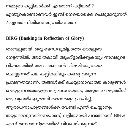
നമ്മുടെ കുട്ടികൾക്ക് എന്താണ് പറ്റിയത് ?
എന്തുകൊണ്ടാണവർ ഇങ്ങിനെയൊക്കെ പെരുമാറുന്നത്
? എന്താണിതിനൊരു പരിഹാരം ?
BlRG (Basking in Reflection of Glory)
തങ്ങളുമായി ഒരു ബന്ധവുമില്ലാത്ത ഒരാളുടെ
നേട്ടത്തിൽ, അമിതമായി ആഹ്ളാദിക്കുകയും അവരുടെ
വിഷമത്തിൽ അവരെക്കാൾ വിഷമിക്കുകയും
ചെയ്യുന്നത് പല കുട്ടികളിലും കണ്ടു വരുന്ന
പ്രവണതയാണ്. തങ്ങൾക്ക് ചെയ്യാനാവാത്ത കാര്യങ്ങൾ
ചെയ്യുന്നവരോടുള്ള ആരാധനയുടെ, അടുത്ത ഘട്ടത്തിൽ
ആ വ്യക്തികളുമായി താദാത്മ്യം പ്രാപിച്ച്,
ആരാധനാപാത്രങ്ങൾക്ക് വേണ്ടി എന്ത് ചെയ്യാനും
തയ്യാറാവുന്നതിനെയാണ്, ലളിതമായി പറഞ്ഞാൽ BIRG
എന്ന് മന:ശാസ്ത്രത്തിൽ വിവക്ഷിക്കുന്നത്.