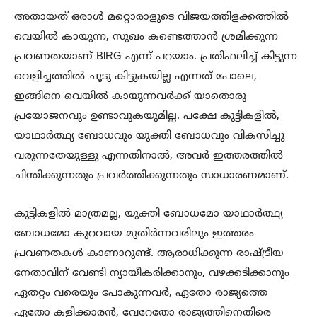
അതായത് ഒരാൾ മറ്റൊരാളുടെ വിജയത്തിളക്കത്തിൽ
വെയിൽ കായുന്ന, സുഖം കണ്ടെത്താൻ ശ്രമിക്കുന്ന
പ്രവണതയാണ് BlRG എന്ന് പറയാം. പ്രതിഫലിച്ച് കിട്ടുന്ന
വെളിച്ചത്തിൽ ചൂടു കിട്ടുകയില്ല എന്നത് പോലെ,
ഇങ്ങിനെ വെയിൽ കായുന്നവർക്ക് യാതൊരു
പ്രയോജനവും ഉണ്ടാവുകയുമില്ല. പക്ഷേ കുട്ടികളിൽ,
യാഥാർത്ഥ്യ ബോധവും യുക്തി ബോധവും വികസിച്ചു
വരുന്നതേയുള്ളു എന്നതിനാൽ, അവർ ഇത്തരത്തിൽ
ചിന്തിക്കുന്നതും പ്രവർത്തിക്കുന്നതും സാധാരണമാണ്.
കുട്ടികളിൽ മാത്രമല്ല, യുക്തി ബോധമോ യാഥാർത്ഥ്യ
ബോധമോ കുറവായ മുതിർന്നവരിലും ഇത്തരം
പ്രവണതകൾ കാണാറുണ്ട്. ആരാധിക്കുന്ന രാഷ്ട്രീയ
നേതാവിന് വേണ്ടി ന്യായീകരിക്കാനും, വഴക്കടിക്കാനും
ഏതറ്റം വരെയും പോകുന്നവർ, ഏതോ രാജ്യത്തെ
ഏതോ കളിക്കാരൻ, വേറേതോ രാജ്യത്തിനെതിരെ