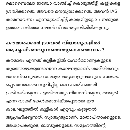
മൊബൈലോ ടാബോ വാങ്ങിച്ച് കൊടുത്തിട്ട്, കുട്ടികളെ
ശ്രദ്ധിക്കാതെ, അവരെ മനസ്സിലാക്കാതെ, അവൻ IAS
കാരനാവണം എന്നാഗ്രഹിച്ചിട്ട് കാര്യമില്ലല്ലോ ? നമ്മുടെ
ഉത്തരവാദിത്തം നമ്മൾ നിറവേറ്റേണ്ടിയിരിക്കുന്നു.
കൗമാരക്കാർ ട്രാവൽ വ്ളോഗുകളിൽ
ആകൃഷ്ടരാവുന്നതെന്തുകൊണ്ടാവാം ?
കൗമാരം എന്നത് കുട്ടികളിൽ ഹോർമോണുകളുടെ
കുത്തൊഴുക്കുണ്ടാവുന്ന കാലഘട്ടമാണ്. ശാരീരികവും
മാനസികവുമായ ധാരാളം മാറ്റങ്ങളുണ്ടാവുന്ന സമയം.
ഒപ്പം നേരത്തെ സൂചിപ്പിച്ച വൈകാരികമായി
പ്രതികരിക്കുന്ന, എന്തിനെയും നിഷേധിക്കുന്ന, അരുത്
എന്ന വാക്ക് കേൾക്കാനിഷ്ടപ്പെടാത്ത ഈ
കാലഘട്ടത്തിൽ കുട്ടികൾ ഏറ്റവും കൂടുതൽ
ആഗ്രഹിക്കുന്നത്, സ്വാതന്ത്ര്യമാണ്. മാതാപിതാക്കളുടെ,
അധ്യാപകരുടെ, ബന്ധുക്കളുടെ, സമൂഹത്തിൻ്റെ