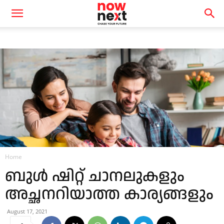
Home
ബുൾ ഷിറ്റ് ചാനലുകളും
അച്ഛനറിയാത്ത കാര്യങ്ങളും
August 17, 2021