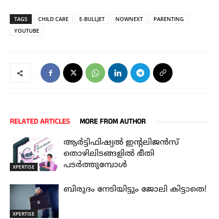
TAGS
CHILD CARE
E-BULLJET
NOWNEXT
PARENTING
YOUTUBE
RELATED ARTICLES
MORE FROM AUTHOR
ആർട്ടിഫിഷ്യൽ ഇന്റലിജൻസ്
തൊഴിലിടങ്ങളിൽ ഭീതി
പടർത്തുമ്പോൾ
XPERTISE
ബിരുദം നേടിയിട്ടും ജോലി കിട്ടാതെ!
XPERTISE