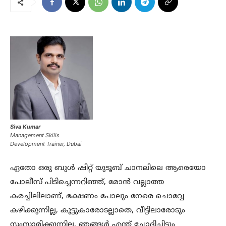
Siva Kumar
Management Skills
Development Trainer, Dubai
ഏതോ ഒരു ബുൾ ഷിറ്റ് യുടൂബ് ചാനലിലെ ആരെയോ
പോലീസ് പിടിച്ചെന്നറിഞ്ഞ്, മോൻ വല്ലാത്ത
കരച്ചിലിലാണ്, ഭക്ഷണം പോലും നേരെ ചൊവ്വേ
കഴിക്കുന്നില്ല, കൂട്ടുകാരോടല്ലാതെ, വീട്ടിലാരോടും
സംസാരിക്കുന്നില്ല, ഞങ്ങൾ എന്ത് ചോദിച്ചിട്ടും