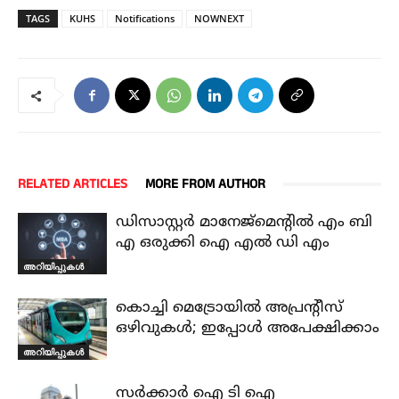
TAGS
KUHS
Notifications
NOWNEXT
RELATED ARTICLES
MORE FROM AUTHOR
ഡിസാസ്റ്റർ മാനേജ്മെന്റിൽ എം ബി
എ ഒരുക്കി ഐ എൽ ഡി എം
അറിയിപ്പുകൾ
കൊച്ചി മെട്രോയിൽ അപ്രന്റീസ്
ഒഴിവുകൾ; ഇപ്പോൾ അപേക്ഷിക്കാം
അറിയിപ്പുകൾ
സർക്കാർ ഐ ടി ഐ