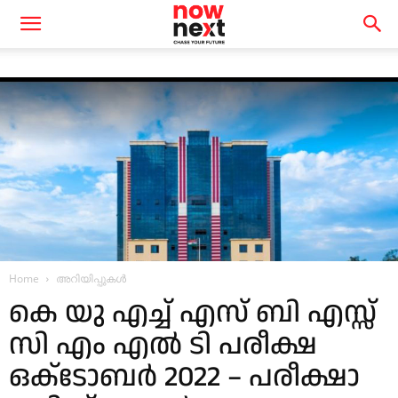
Home
അറിയിപ്പുകൾ
കെ യു എച്ച് എസ് ബി എസ്സ്
സി എം എൽ ടി പരീക്ഷ
ഒക്‌ടോബർ 2022 – പരീക്ഷാ