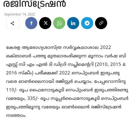
രജിസ്ട്രേഷൻ
September 14, 2022
കേരള ആരോഗ്യശാസ്ത്ര സർവ്വകലാശാല 2022
ഒക്‌ടോബർ പത്തു മുതലാരംഭിക്കുന്ന മൂന്നാം വർഷ ബി
എസ്സ് സി എം എൽ ടി ഡിഗ്രി സപ്ലിമെന്‍ററി (2010, 2015 &
2016 സ്കീം) പരീക്ഷക്ക് 2022 സെപ്റ്റംബർ ഇരുപതു
വരെ ഓൺലൈനായി രജിസ്റ്റർ ചെയ്യാം. പേപ്പറൊന്നിനു
110/- രൂപ ഫൈനോടുകൂടി സെപ്റ്റംബർ ഇരുപത്തിരണ്ടു
വരേയും, 335/- രൂപ സൂപ്പർഫൈനോടുകൂടി സെപ്റ്റംബർ
ഇരുപത്തിമൂന്നു വരേയും ഓൺലൈൻ രജിസ്ട്രേഷൻ
നടത്താം.